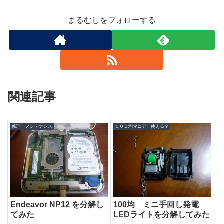
まるむしをフォローする
関連記事
修理・メンテナンス
１００均マニア 使える？
Endeavor NP12 を分解し
100均 ミニ手回し発電
てみた
LEDライトを分解してみた