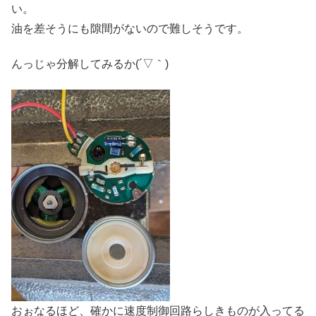
い。
油を差そうにも隙間がないので難しそうです。
んっじゃ分解してみるか(´▽｀)
おぉなるほど、確かに速度制御回路らしきものが入ってる