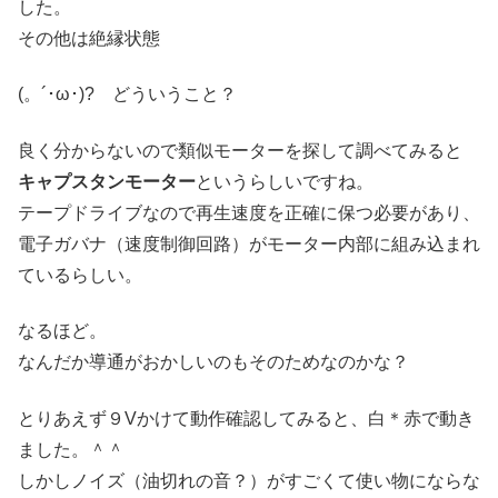
した。
その他は絶縁状態
(。´･ω･)? どういうこと？
良く分からないので類似モーターを探して調べてみると
キャプスタンモーター
というらしいですね。
テープドライブなので再生速度を正確に保つ必要があり、
電子ガバナ（速度制御回路）がモーター内部に組み込まれ
ているらしい。
なるほど。
なんだか導通がおかしいのもそのためなのかな？
とりあえず９Vかけて動作確認してみると、白＊赤で動き
ました。＾＾
しかしノイズ（油切れの音？）がすごくて使い物にならな