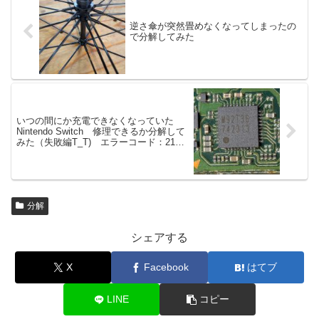
逆さ傘が突然畳めなくなってしまったの
で分解してみた
いつの間にか充電できなくなっていた
Nintendo Switch 修理できるか分解して
みた（失敗編T_T) エラーコード：2101-
0001
分解
シェアする
X
Facebook
はてブ
LINE
コピー