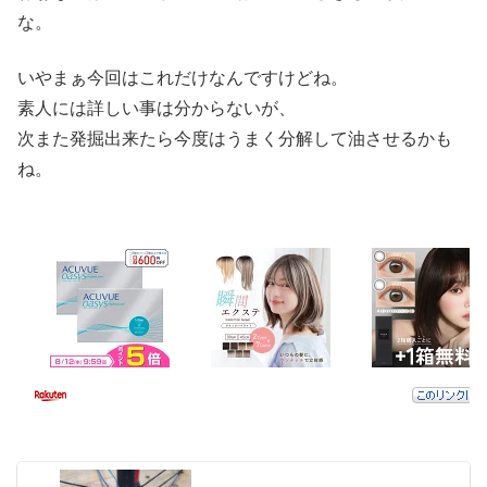
な。
いやまぁ今回はこれだけなんですけどね。
素人には詳しい事は分からないが、
次また発掘出来たら今度はうまく分解して油させるかも
ね。