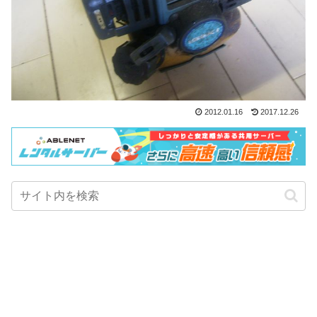
2012.01.16
2017.12.26