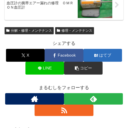
血圧計の腕帯エアー漏れの修理 ＯＭＲ
ＯＮ血圧計
分解・修理・メンテナンス
修理・メンテナンス
シェアする
X
Facebook
はてブ
LINE
コピー
まるむしをフォローする