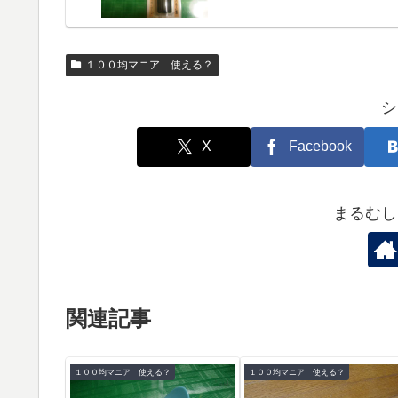
１００均マニア 使える？
シ
X
Facebook
まるむし
関連記事
１００均マニア 使える？
１００均マニア 使える？