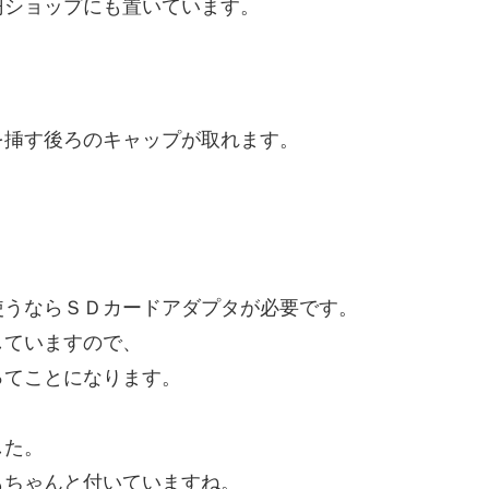
円ショップにも置いています。
を挿す後ろのキャップが取れます。
。
使うならＳＤカードアダプタが必要です。
していますので、
ってことになります。
した。
もちゃんと付いていますね。