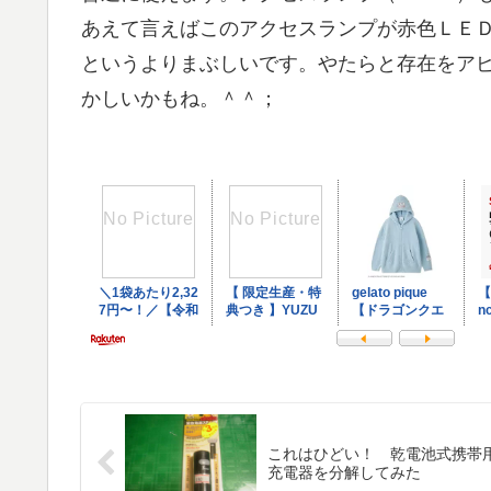
あえて言えばこのアクセスランプが赤色ＬＥ
というよりまぶしいです。やたらと存在をア
かしいかもね。＾＾；
これはひどい！ 乾電池式携帯
充電器を分解してみた