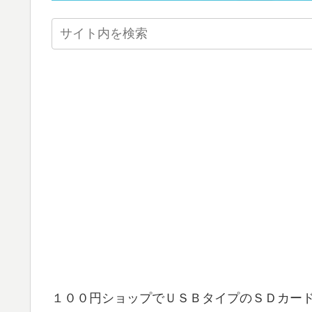
１００円ショップでＵＳＢタイプのＳＤカー