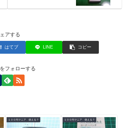
ェアする
はてブ
LINE
コピー
をフォローする
１００均マニア 使える？
１００均マニア 使える？