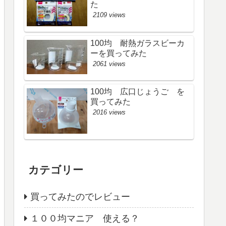
た
2109 views
100均 耐熱ガラスビーカ
ーを買ってみた
2061 views
100均 広口じょうご を
買ってみた
2016 views
カテゴリー
買ってみたのでレビュー
１００均マニア 使える？