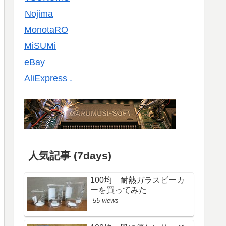
Nojima
MonotaRO
MiSUMi
eBay
AliExpress
.
人気記事 (7days)
100均 耐熱ガラスビーカ
ーを買ってみた
55 views