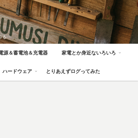
みる
電源＆蓄電池＆充電器
家電とか身近ないろいろ
ハードウェア
とりあえずログってみた