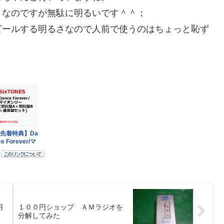
Ｄなのですが無駄に明るいです＾＾；
ピールする明るさなので人前で使うのはちょっと恥ず
用
１００円ショップ ＡＭラジオを
分解してみた