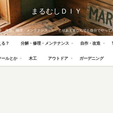
まるむしＤＩＹ
作、改造、修理、メンテナンス．．．とりあえずなんでも自分でやって
える？
分解・修理・メンテナンス
自作・改造
ツールとか
木工
アウトドア
ガーデニング