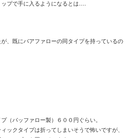
ップで手に入るようになるとは….
たが、既にバアファローの同タイプを持っているの
イプ（バッファロー製）６００円ぐらい。
ティックタイプは折ってしまいそうで怖いですが、