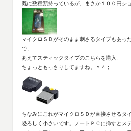
既に数種類持っているが、まさか１００円ショ
マイクロＳＤがそのまま刺さるタイプもあっ
で、
あえてスティックタイプのこちらを購入。
ちょっともっさりしてますね。＾＾；
ちなみにこれがマイクロＳＤが直接させるタ
恐ろしく小さいです。ノートＰＣに挿すとス