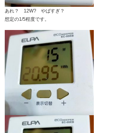
あれ？ 12W? やばすぎ？
想定の1/5程度です。