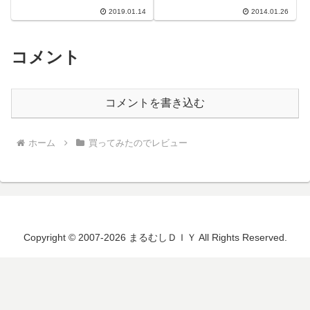
ADFまでついて、12000円程度と
ルというやつ。今ならNT...
2019.01.14
2014.01.26
いうなんだかとてもそそられ...
コメント
コメントを書き込む
ホーム
買ってみたのでレビュー
Copyright © 2007-2026 まるむしＤＩＹ All Rights Reserved.