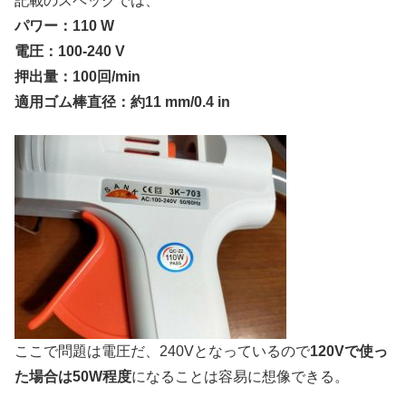
記載のスペックでは、
パワー：110 W
電圧：100-240 V
押出量：100回/min
適用ゴム棒直径：約11 mm/0.4 in
ここで問題は電圧だ、240Vとなっているので
120Vで使っ
た場合は50W程度
になることは容易に想像できる。