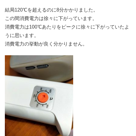
結局120℃を超えるのに8分かかりました。
この間消費電力は徐々に下がっています。
消費電力は100℃あたりをピークに徐々に下がっていたよ
うに思います。
消費電力の挙動が良く分かりません。