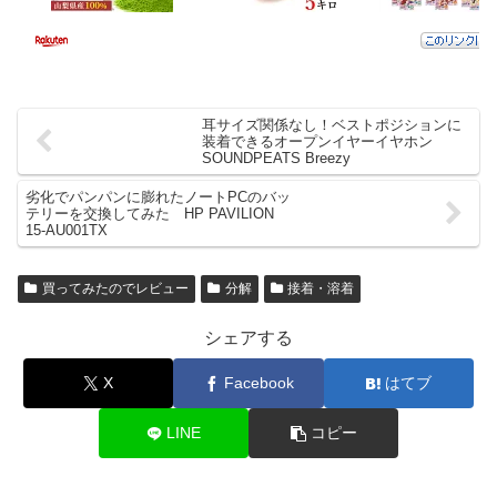
耳サイズ関係なし！ベストポジションに
装着できるオープンイヤーイヤホン
SOUNDPEATS Breezy
劣化でパンパンに膨れたノートPCのバッ
テリーを交換してみた HP PAVILION
15-AU001TX
買ってみたのでレビュー
分解
接着・溶着
シェアする
X
Facebook
はてブ
LINE
コピー