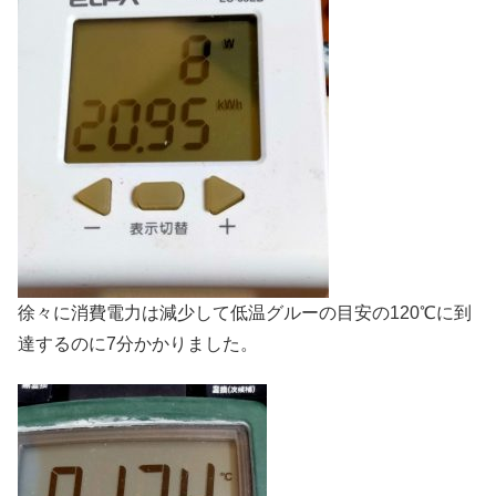
徐々に消費電力は減少して低温グルーの目安の120℃に到
達するのに7分かかりました。