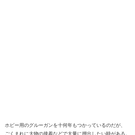
ホビー用のグルーガンを十何年もつかっているのだが、
ごくまれに大物の接着などで大量に
押出
したい時がある。