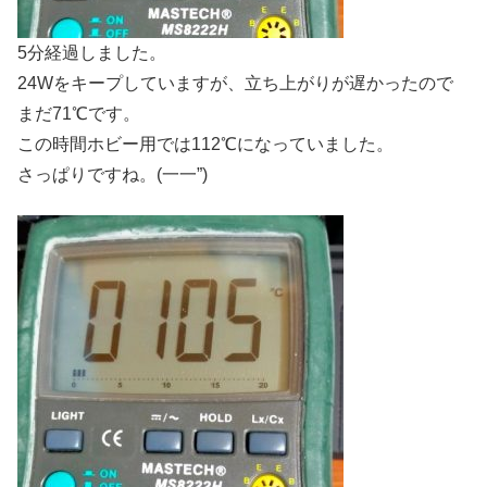
5分経過しました。
24Wをキープしていますが、立ち上がりが遅かったので
まだ71℃です。
この時間ホビー用では112℃になっていました。
さっぱりですね。(一一”)