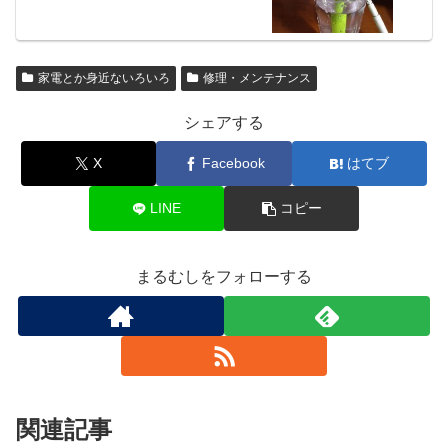
家電とか身近ないろいろ
修理・メンテナンス
シェアする
X
Facebook
はてブ
LINE
コピー
まるむしをフォローする
関連記事