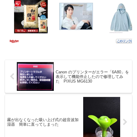
Canon のプリンターがエラー「6A80」を
表示して機能停止したので修理してみ
た PIXUS MG6130
霧が出なくなった吸い上げ式の超音波加
湿器 簡単に直ってしまった