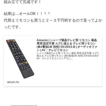
組み立てて完成です！
結果は…オールOK！！＾＾
代替えリモコンも買うと２～３千円程するので直ってよか
ったです。
Amazon | シャープ液晶テレビ用 リモコン 液晶
専用 設定不要 スグに使える テレビ用リモコン
(単4電池2本 別売) SH-E615-B | オーディオファ
ン | AV・テレビリモコン
シャープ液晶テレビ用 リモコン 液晶 専用 設定不要 スグに
使える テレビ用リモコン (単4電池2本 別売) SH-E615-Bが
AV・テレビリモコンストアでい...
amzn.to