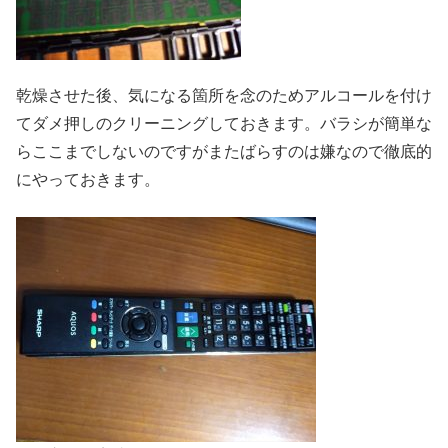
乾燥させた後、気になる箇所を念のためアルコールを付け
てダメ押しのクリーニングしておきます。バラシが簡単な
らここまでしないのですがまたばらすのは嫌なので徹底的
にやっておきます。