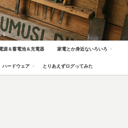
みる
電源＆蓄電池＆充電器
家電とか身近ないろいろ
ハードウェア
とりあえずログってみた