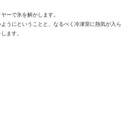
イヤーで氷を解かします。
いようにということと、なるべく冷凍室に熱気が入ら
をします。