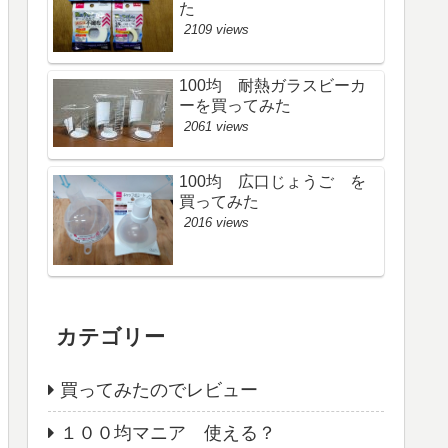
た
2109 views
100均 耐熱ガラスビーカ
ーを買ってみた
2061 views
100均 広口じょうご を
買ってみた
2016 views
カテゴリー
買ってみたのでレビュー
１００均マニア 使える？