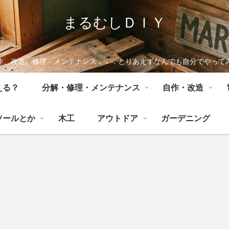
まるむしＤＩＹ
作、改造、修理、メンテナンス．．．とりあえずなんでも自分でやって
える？
分解・修理・メンテナンス
自作・改造
ツールとか
木工
アウトドア
ガーデニング