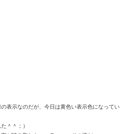
。
緑の表示なのだが、今日は黄色い表示色になってい
れた＾＾；）