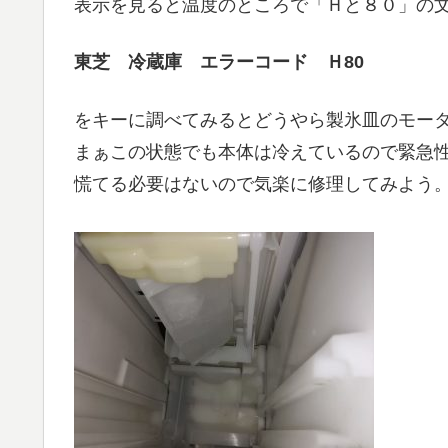
表示を見ると温度のところで「Ｈと８０」の
東芝 冷蔵庫 エラーコード Ｈ80
をキーに調べてみるとどうやら製氷皿のモー
まぁこの状態でも本体は冷えているので緊急
慌てる必要はないので気楽に修理してみよう