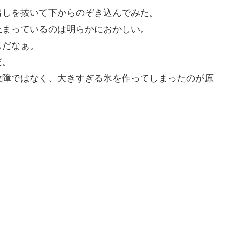
出しを抜いて下からのぞき込んでみた。
止まっているのは明らかにおかしい。
じだなぁ。
だ。
故障ではなく、大きすぎる氷を作ってしまったのが原