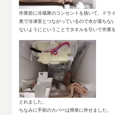
作業前に冷蔵庫のコンセントを抜いて、ドラ
奥で冷凍室とつながっているので水が落ちな
ないようにということでタオルを引いて作業
とれました。
ちなみに手前のカバーは簡単に外せました。