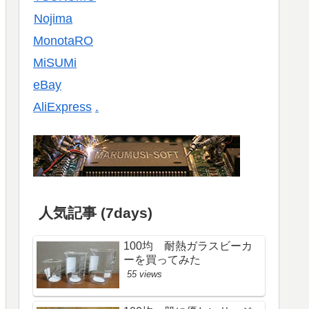
Nojima
MonotaRO
MiSUMi
eBay
AliExpress
.
人気記事 (7days)
100均 耐熱ガラスビーカ
ーを買ってみた
55 views