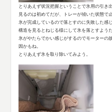
とりあえず状況把握ということで氷用の引き
見るのは初めてだが、トレーが傾いた状態で
氷が完成しているので落とすのに失敗した感
構造を見るとねじる様にして氷を落とすよう
氷がやたらでかい感じがするのでモーターの
因かもね。
とりあえず氷を取り除いてみよう。