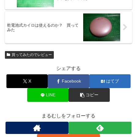
乾電池式カイロは使えるのか？ 買って
みた
買ってみたのでレビュー
シェアする
X
Facebook
はてブ
LINE
コピー
まるむしをフォローする