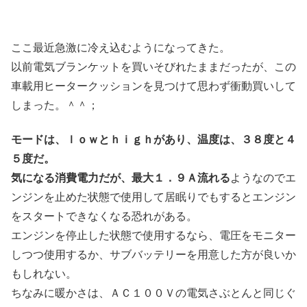
ここ最近急激に冷え込むようになってきた。
以前電気ブランケットを買いそびれたままだったが、この
車載用ヒータークッションを見つけて思わず衝動買いして
しまった。＾＾；
モードは、ｌｏｗとｈｉｇｈがあり、温度は、３８度と４
５度だ。
気になる消費電力だが、最大１．９Ａ流れる
ようなのでエ
ンジンを止めた状態で使用して居眠りでもするとエンジン
をスタートできなくなる恐れがある。
エンジンを停止した状態で使用するなら、電圧をモニター
しつつ使用するか、サブバッテリーを用意した方が良いか
もしれない。
ちなみに暖かさは、ＡＣ１００Ｖの電気さぶとんと同じぐ