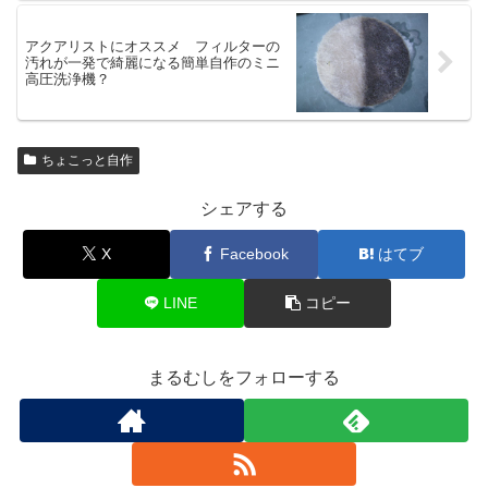
アクアリストにオススメ フィルターの
汚れが一発で綺麗になる簡単自作のミニ
高圧洗浄機？
ちょこっと自作
シェアする
X
Facebook
はてブ
LINE
コピー
まるむしをフォローする