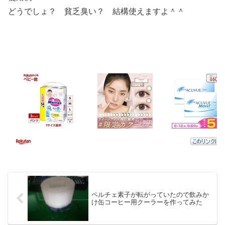
どうでしょ？ 貧乏臭い？ 結構使えますよ＾＾
ペルチェ素子が転がっていたので飲みか
け缶コーヒー用クーラーを作ってみた