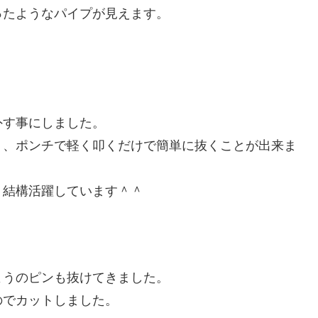
ったようなパイプが見えます。
外す事にしました。
り、ポンチで軽く叩くだけで簡単に抜くことが出来ま
。結構活躍しています＾＾
ようのピンも抜けてきました。
のでカットしました。