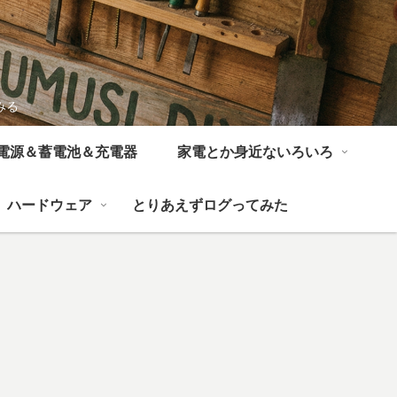
みる
電源＆蓄電池＆充電器
家電とか身近ないろいろ
ハードウェア
とりあえずログってみた