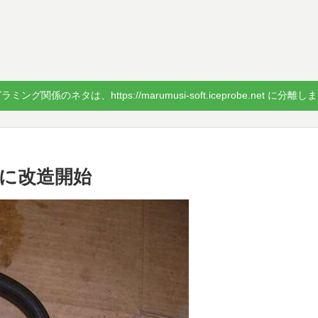
ミング関係のネタは、https://marumusi-soft.iceprobe.net に分離
に改造開始