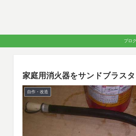
プログラ
家庭用消火器をサンドブラスタ
自作・改造