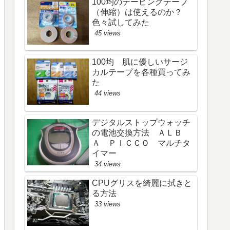
100均のテーピングテープ
（伸縮）は使えるのか？
色々試してみた
45 views
100均 肌に優しいサージ
カルテープを各種買ってみ
た
44 views
デジタルストップウォッチ
の電池交換方法 ＡＬＢ
Ａ ＰＩＣＣＯ マルチタ
イマー
34 views
CPUグリスを綺麗に拭きと
る方法
33 views