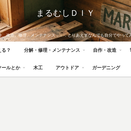
まるむしＤＩＹ
作、改造、修理、メンテナンス．．．とりあえずなんでも自分でやって
える？
分解・修理・メンテナンス
自作・改造
ツールとか
木工
アウトドア
ガーデニング