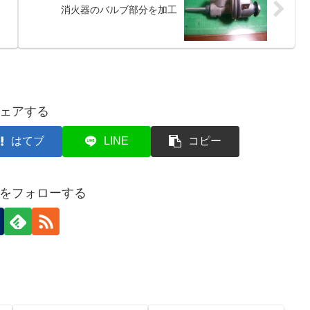
消火器のバルブ部分を加工
ェアする
はてブ
LINE
コピー
をフォローする