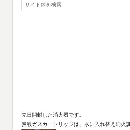
先日開封した消火器です。
炭酸ガスカートリッジは、水に入れ替え消火