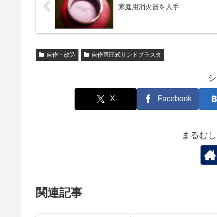
家庭用消火器を入手
自作・改造
自作直圧式サンドブラスタ
シ
X
Facebook
まるむし
関連記事