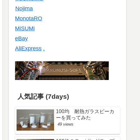
Nojima
MonotaRO
MiSUMi
eBay
AliExpress
.
人気記事 (7days)
100均 耐熱ガラスビーカ
ーを買ってみた
49 views