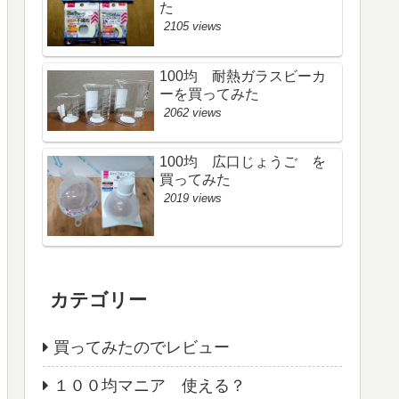
た
2105 views
100均 耐熱ガラスビーカ
ーを買ってみた
2062 views
100均 広口じょうご を
買ってみた
2019 views
カテゴリー
買ってみたのでレビュー
１００均マニア 使える？