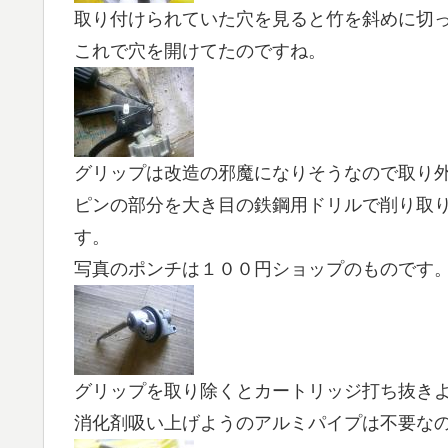
取り付けられていた穴を見ると竹を斜めに切
これで穴を開けてたのですね。
グリップは改造の邪魔になりそうなので取り
ピンの部分を大き目の鉄鋼用ドリルで削り取
す。
写真のポンチは１００円ショップのものです
グリップを取り除くとカートリッジ打ち抜き
消化剤吸い上げようのアルミパイプは不要な