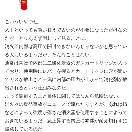
こいういやつね。
入手といっても買い替えで古いのが不要になっただけなの
だが、とりあえず開封して見ることに。
消火器内部は高圧で開封できないんじゃないかと思ってい
る人もいるようだが、そんなことはない。
通常は常圧で内部に二酸化炭素のガスカートリッジが入っ
ており、使用時にレバーを握るとカートリッジに穴が開い
てガスが放出され一気に内部の圧力が上がって消化剤が放
出されるという仕組みなのだ。
よって開封すること自体に関してはなんら危険はない。
消火器の爆発事故がニュースで流れたりするが、あれは錆
などによって強度が落ちた消火器を使用することによって
おきているようだ。急上昇する内圧に本体が耐え切れずに
爆発しているのだ。