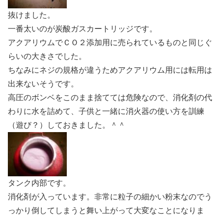
抜けました。
一番太いのが炭酸ガスカートリッジです。
アクアリウムでＣＯ２添加用に売られているものと同じぐ
らいの大きさでした。
ちなみにネジの規格が違うためアクアリウム用には転用は
出来ないそうです。
高圧のボンベをこのまま捨てては危険なので、消化剤の代
わりに水を詰めて、子供と一緒に消火器の使い方を訓練
（遊び？）しておきました。＾＾
タンク内部です。
消化剤が入っています。非常に粒子の細かい粉末なのでう
っかり倒してしまうと舞い上がって大変なことになりま