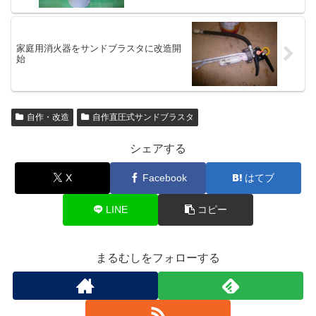
家庭用消火器をサンドブラスタに改造開
始
自作・改造
自作直圧式サンドブラスタ
シェアする
X
Facebook
はてブ
LINE
コピー
まるむしをフォローする