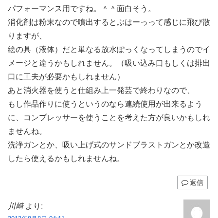
パフォーマンス用ですね。＾＾面白そう。
消化剤は粉末なので噴出するとぶはーっって感じに飛び散
りますが、
絵の具（液体）だと単なる放水ぽっくなってしまうのでイ
メージと違うかもしれません。（吸い込み口もしくは排出
口に工夫が必要かもしれません）
あと消火器を使うと仕組み上一発芸で終わりなので、
もし作品作りに使うというのなら連続使用が出来るよう
に、コンプレッサーを使うことを考えた方が良いかもしれ
ませんね。
洗浄ガンとか、吸い上げ式のサンドブラストガンとか改造
したら使えるかもしれませんね。
返信
川﨑
より: