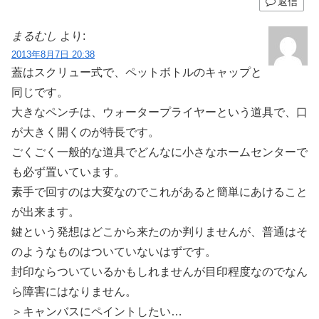
返信
まるむし
より:
2013年8月7日 20:38
蓋はスクリュー式で、ペットボトルのキャップと
同じです。
大きなペンチは、ウォータープライヤーという道具で、口
が大きく開くのが特長です。
ごくごく一般的な道具でどんなに小さなホームセンターで
も必ず置いています。
素手で回すのは大変なのでこれがあると簡単にあけること
が出来ます。
鍵という発想はどこから来たのか判りませんが、普通はそ
のようなものはついていないはずです。
封印ならついているかもしれませんが目印程度なのでなん
ら障害にはなりません。
＞キャンバスにペイントしたい…