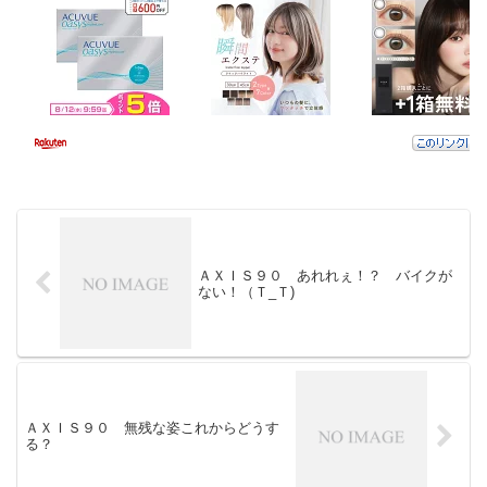
ＡＸＩＳ９０ あれれぇ！？ バイクが
ない！（Ｔ_Ｔ)
ＡＸＩＳ９０ 無残な姿これからどうす
る？