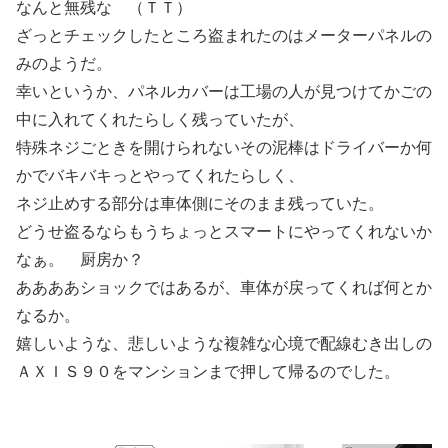
なんと無残な （ＴＴ）
ざっとチェックしたところ盗まれたのはメーターパネルの
みのようだ。
幸いというか、パネルカバーは工場の人が見つけてかごの
中に入れてくれたらしく残っていたが、
特殊ネジごときを開けられないその泥棒はドライバーか何
かでバキバキっとやってくれたらしく、
ネジ止めする部分は車体側にそのまま残っていた。
どうせ盗るならもうちょっとスマートにやってくれないか
なぁ。 厨房か？
ああああショックではあるが、車体が戻ってくれば何とか
なるか。
嬉しいような、悲しいような複雑な心境で配線むき出しの
ＡＸＩＳ９０をマンションまで押して帰るのでした。