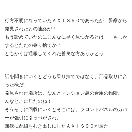
行方不明になっていたＡＸＩＳ９０であったが、警察から
発見されたとの連絡が！
もう諦めていたのにこんなに早く見つかるとは！ もしか
するとただの乗り捨てか？
ともかくは通報してくれた善良な方ありがとう！
話を聞きにいくとどうも乗り捨てではなく、部品取りに合
った様だ。
発見された場所は、なんとマンション裏の倉庫の物陰。
んなとこに居たのね！
そうそうに回収にいくとそこには、フロントパネルのカバ
ーが強引に引っぺがされ、
無残に配線をむき出しにしたＡＸＩＳ９０が居た。