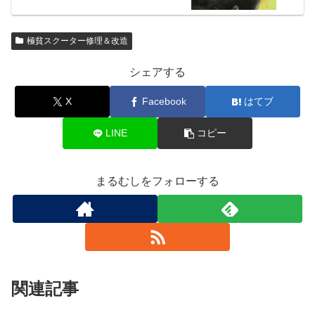
極貧スクーター修理＆改造
シェアする
X
Facebook
はてブ
LINE
コピー
まるむしをフォローする
関連記事