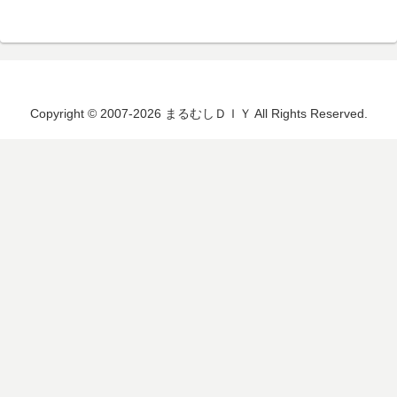
Copyright © 2007-2026 まるむしＤＩＹ All Rights Reserved.