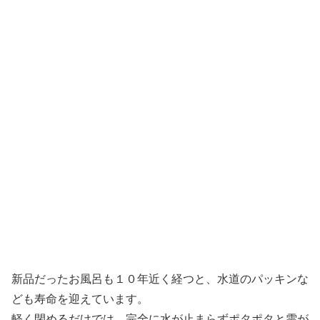
新品だったお風呂も１０年近く経つと、水道のパッキンな
ども寿命を迎えています。
軽く閉めるだけでは、完全に水が止まらずポタポタと雫が