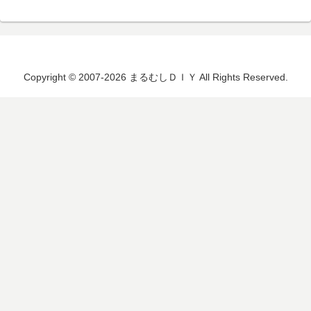
Copyright © 2007-2026 まるむしＤＩＹ All Rights Reserved.