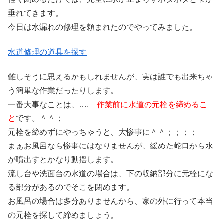
垂れてきます。
今日は水漏れの修理を頼まれたのでやってみました。
水道修理の道具を探す
難しそうに思えるかもしれませんが、実は誰でも出来ちゃ
う簡単な作業だったりします。
一番大事なことは、….
作業前に水道の元栓を締めるこ
と
です。＾＾；
元栓を締めずにやっちゃうと、大惨事に＾＾；；；；
まぁお風呂なら惨事にはなりませんが、緩めた蛇口から水
が噴出すとかなり動揺します。
流し台や洗面台の水道の場合は、下の収納部分に元栓にな
る部分があるのでそこを閉めます。
お風呂の場合は多分ありませんから、家の外に行って本当
の元栓を探して締めましょう。