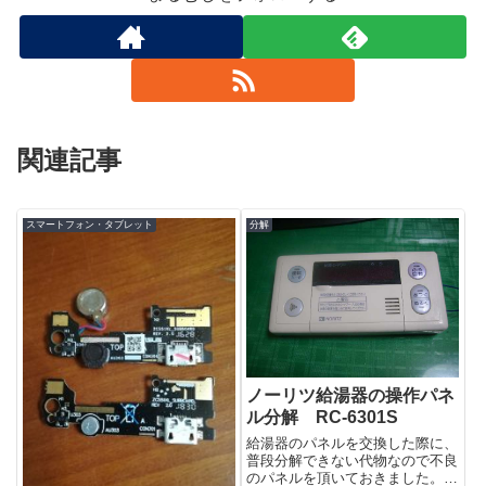
関連記事
スマートフォン・タブレット
分解
ノーリツ給湯器の操作パネ
ル分解 RC-6301S
給湯器のパネルを交換した際に、
普段分解できない代物なので不良
のパネルを頂いておきました。早