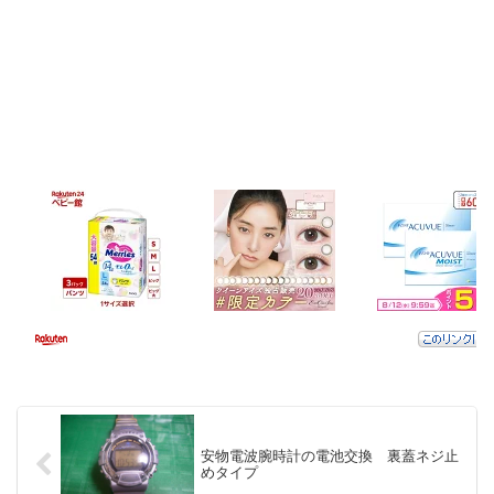
安物電波腕時計の電池交換 裏蓋ネジ止
めタイプ