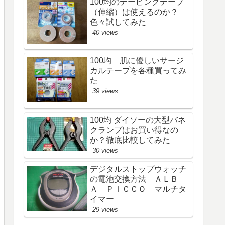
100均のテーピングテープ
（伸縮）は使えるのか？
色々試してみた
40 views
100均 肌に優しいサージ
カルテープを各種買ってみ
た
39 views
100均 ダイソーの大型バネ
クランプはお買い得なの
か？徹底比較してみた
30 views
デジタルストップウォッチ
の電池交換方法 ＡＬＢ
Ａ ＰＩＣＣＯ マルチタ
イマー
29 views