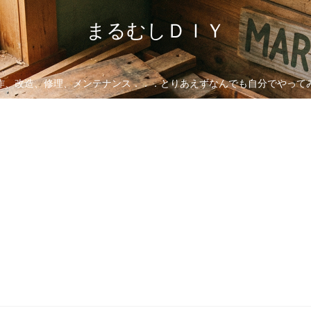
まるむしＤＩＹ
作、改造、修理、メンテナンス．．．とりあえずなんでも自分でやって