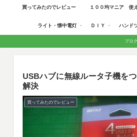
買ってみたのでレビュー
１００均マニア 使
ライト・懐中電灯
ＤＩＹ
ハンド
プログラ
USBハブに無線ルータ子機を
解決
買ってみたのでレビュー