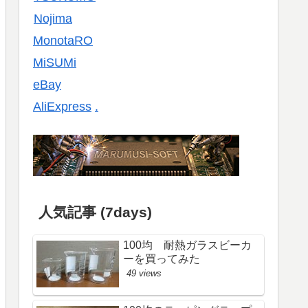
Nojima
MonotaRO
MiSUMi
eBay
AliExpress
.
人気記事 (7days)
100均 耐熱ガラスビーカ
ーを買ってみた
49 views