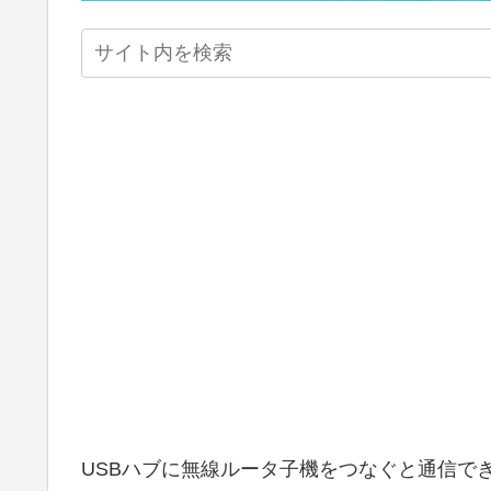
USBハブに無線ルータ子機をつなぐと通信で