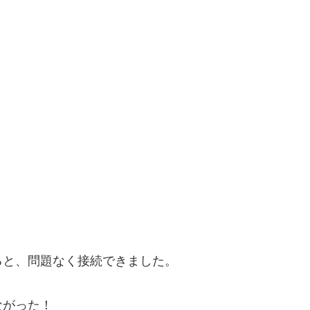
ると、問題なく接続できました。
ながった！