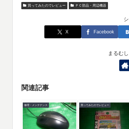
買ってみたのでレビュー
ＰＣ部品・周辺機器
シ
X
Facebook
まるむし
関連記事
修理・メンテナンス
買ってみたのでレビュー