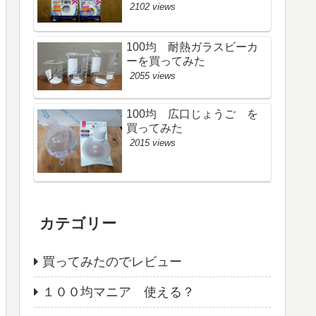
2102 views
100均 耐熱ガラスビーカ
ーを買ってみた
2055 views
100均 広口じょうご を
買ってみた
2015 views
カテゴリー
買ってみたのでレビュー
１００均マニア 使える？