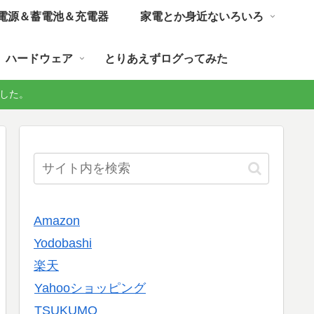
電源＆蓄電池＆充電器
家電とか身近ないろいろ
ハードウェア
とりあえずログってみた
しました。
Amazon
Yodobashi
楽天
Yahooショッピング
TSUKUMO