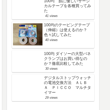
100均 肌に優しいサージ
カルテープを各種買ってみ
た
41 views
100均のテーピングテープ
（伸縮）は使えるのか？
色々試してみた
40 views
100均 ダイソーの大型バネ
クランプはお買い得なの
か？徹底比較してみた
30 views
デジタルストップウォッチ
の電池交換方法 ＡＬＢ
Ａ ＰＩＣＣＯ マルチタ
イマー
29 views