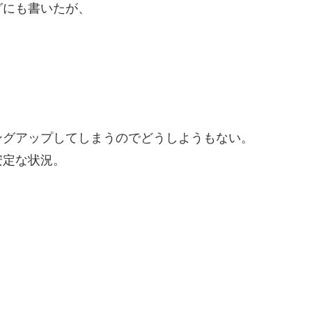
グにも書いたが、
ングアップしてしまうのでどうしようもない。
安定な状況。