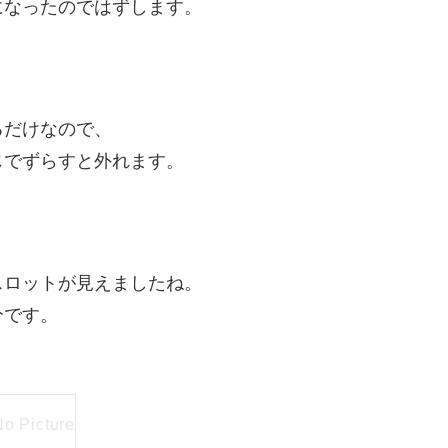
になったのではずします。
るだけなので、
じでずらすと外れます。
スロットが見えましたね。
分です。