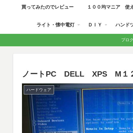
買ってみたのでレビュー
１００均マニア 使
ライト・懐中電灯
ＤＩＹ
ハンド
プログラ
ノートPC DELL XPS 
ハードウェア