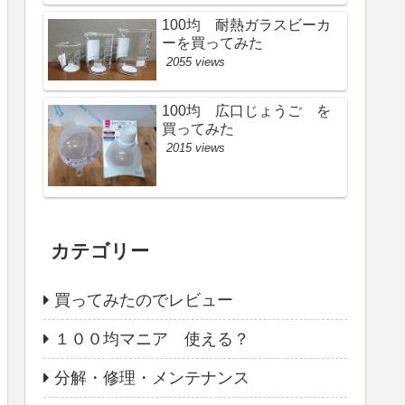
100均 耐熱ガラスビーカ
ーを買ってみた
2055 views
100均 広口じょうご を
買ってみた
2015 views
カテゴリー
買ってみたのでレビュー
１００均マニア 使える？
分解・修理・メンテナンス