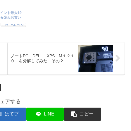
ノートPC DELL XPS M１２１
０ を分解してみた その２
ェアする
はてブ
LINE
コピー