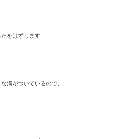
ふたをはずします。
うな溝がついているので、