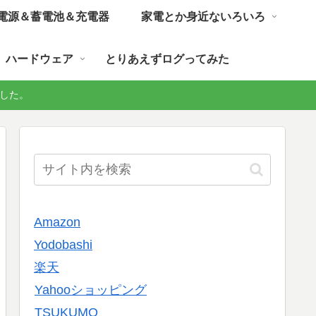
電源＆蓄電池＆充電器
家電とか身近ないろいろ
ハードウェア
とりあえずログってみた
しました。
Amazon
Yodobashi
楽天
Yahooショッピング
TSUKUMO