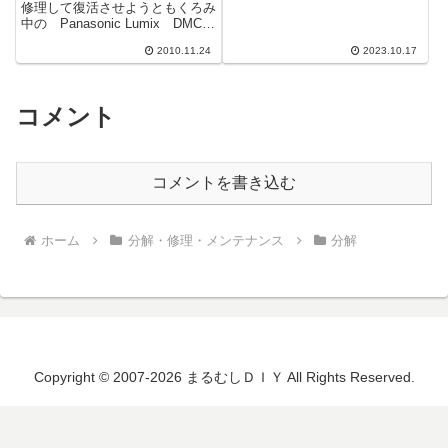
たのですがスイッチ押すと回りっ
修理して復活させようともくろみ
ぱなしに...（TT)やっぱ...
中の Panasonic Lumix DMC-
FX7動作確認のため、充電器のア
2010.11.24
2023.10.17
ダプタを急遽製作して何...
コメント
コメントを書き込む
ホーム
分解・修理・メンテナンス
分解
Copyright © 2007-2026 まるむしＤＩＹ All Rights Reserved.