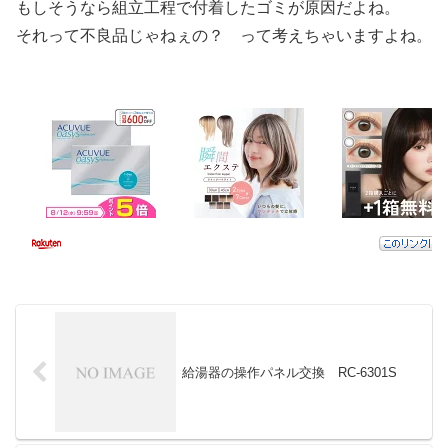
もしそうなら組立工程で付着したゴミが原因だよね。
それって不良品じゃねぇの？ って考えちゃいますよね。
給湯器の操作パネル交換 RC-6301S