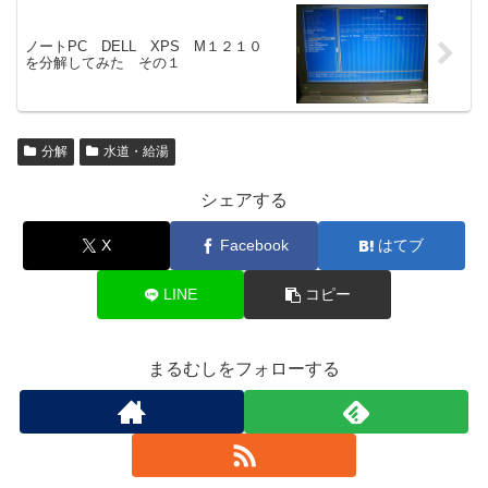
ノートPC DELL XPS M１２１０
を分解してみた その１
分解
水道・給湯
シェアする
X
Facebook
はてブ
LINE
コピー
まるむしをフォローする