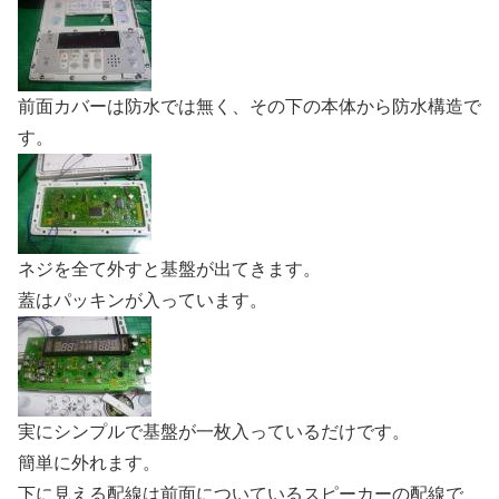
前面カバーは防水では無く、その下の本体から防水構造で
す。
ネジを全て外すと基盤が出てきます。
蓋はパッキンが入っています。
実にシンプルで基盤が一枚入っているだけです。
簡単に外れます。
下に見える配線は前面についているスピーカーの配線で