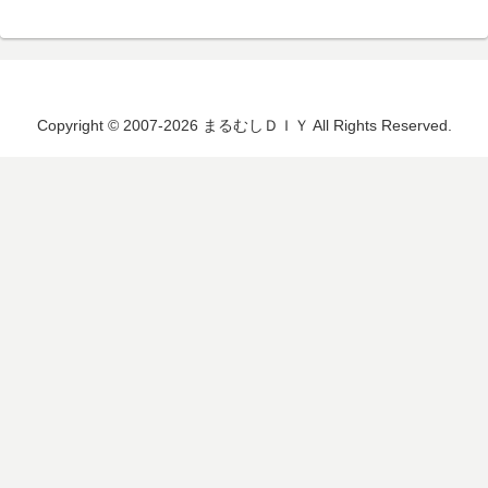
Copyright © 2007-2026 まるむしＤＩＹ All Rights Reserved.