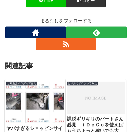
LINE
コピー
まるむしをフォローする
関連記事
とりあえずログってみた
とりあえずログってみた
課税ギリギリのパートさん
必見 ｉＤｅＣｏを使えば
ヤバすぎるショッピンサイ
もうちょっと稼いでも大丈