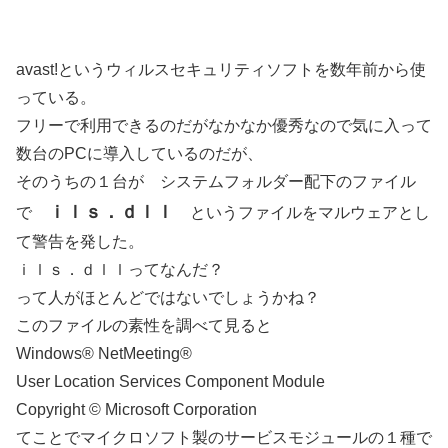
avast!というウィルスセキュリティソフトを数年前から使
っている。
フリーで利用できるのだがなかなか優秀なので気に入って
数台のPCに導入しているのだが、
そのうちの１台が システムフォルダー配下のファイル
ｉｌｓ．ｄｌｌ
で
というファイルをマルウェアとし
て警告を発した。
ｉｌｓ．ｄｌｌってなんだ？
って人がほとんどではないでしょうかね？
このファイルの素性を調べて見ると
Windows® NetMeeting®
User Location Services Component Module
Copyright © Microsoft Corporation
てことでマイクロソフト製のサービスモジュールの１種で