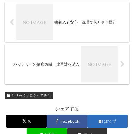
書初めも安心 洗濯で落とせる墨汁
バッテリーの健康診断 比重計を購入
とりあえずログってみた
シェアする
X
Facebook
はてブ