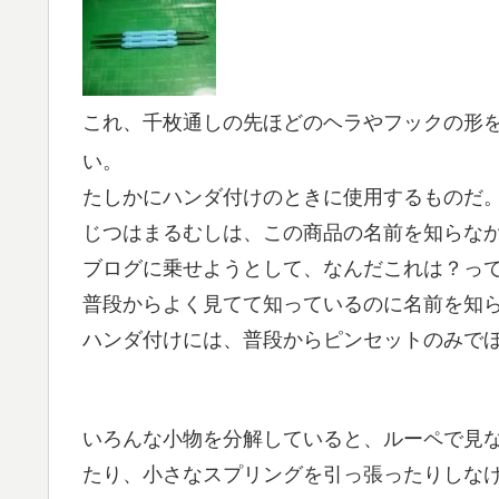
これ、千枚通しの先ほどのヘラやフックの形
い。
たしかにハンダ付けのときに使用するものだ
じつはまるむしは、この商品の名前を知らな
ブログに乗せようとして、なんだこれは？っ
普段からよく見てて知っているのに名前を知
ハンダ付けには、普段からピンセットのみで
いろんな小物を分解していると、ルーペで見
たり、小さなスプリングを引っ張ったりしな