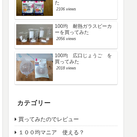
た
2106 views
100均 耐熱ガラスビーカ
ーを買ってみた
2056 views
100均 広口じょうご を
買ってみた
2018 views
カテゴリー
買ってみたのでレビュー
１００均マニア 使える？