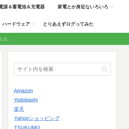
電源＆蓄電池＆充電器
家電とか身近ないろいろ
ハードウェア
とりあえずログってみた
しました。
Amazon
Yodobashi
楽天
Yahooショッピング
TSUKUMO