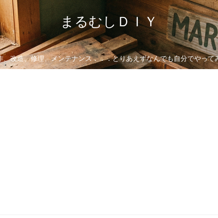
まるむしＤＩＹ
作、改造、修理、メンテナンス．．．とりあえずなんでも自分でやって