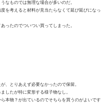
ようなものでは無理な場合が多いのだ。
強度を考えると材料が見当たらなくて延び延びになっ
てあったのでついつい買ってしまった。
たが、とりあえず必要なかったので保留。
みましたが特に変形する様子物なし。
から本物？が出ているのでそちらを買うのがよいです