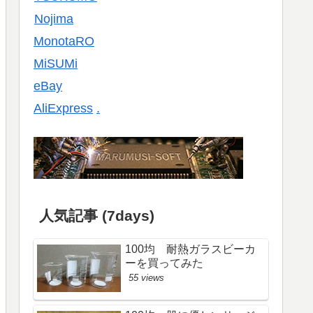
Nojima
MonotaRO
MiSUMi
eBay
AliExpress
.
人気記事 (7days)
100均 耐熱ガラスビーカ
ーを買ってみた
55 views