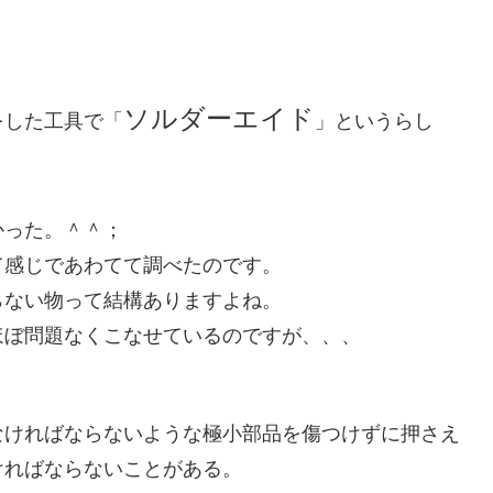
ソルダーエイド
をした工具で「
」というらし
。
かった。＾＾；
て感じであわてて調べたのです。
らない物って結構ありますよね。
ほぼ問題なくこなせているのですが、、、
なければならないような極小部品を傷つけずに押さえ
ければならないことがある。