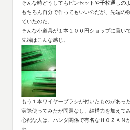
そんな時どうしてもピンセットや千枚通しの
もちろん自分で作ってもいいのだが、先端の
ていたのだ。
そんな小道具が１本１００円ショップに置い
先端はこんな感じ。
もう１本ワイヤーブラシが付いたものがあっ
実際使ってみたが問題なし、結構力を加えて
心配な人は、ハンダ関係で有名なＨＯＺＡＮ
ね。