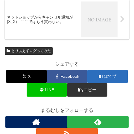
ネットショップからキャンセル通知が
(X_X) ここではもう買わない。
とりあえずログってみた
シェアする
X
Facebook
はてブ
LINE
コピー
まるむしをフォローする