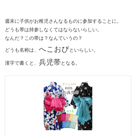
週末に子供がお稚児さんなるものに参加することに。
どうも帯は持参しなくてはならないらしい。
なんだ？この帯は？なんていうの？
へこおび
どうも名称は、
といらしい。
兵児帯
漢字で書くと、
となる。