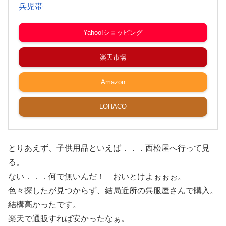
兵児帯
Yahoo!ショッピング
楽天市場
Amazon
LOHACO
とりあえず、子供用品といえば．．．西松屋へ行って見
る。
ない．．．何で無いんだ！ おいとけよぉぉぉ。
色々探したが見つからず、結局近所の呉服屋さんで購入。
結構高かったです。
楽天で通販すれば安かったなぁ。