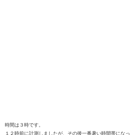
時間は３時です。
１２時前に計測しましたが、その後一番暑い時間帯になっ