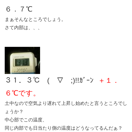
６．７℃
まぁそんなところでしょう。
さて内部は、、、
３１．３℃ (￣▽￣;)!!ｶﾞｰﾝ
＋１．
６℃です。
土中なので空気より遅れて上昇し始めたと言うところでし
ょうか？
中心部でこの温度、
同じ内部でも日当たり側の温度はどうなってるんだぁ？