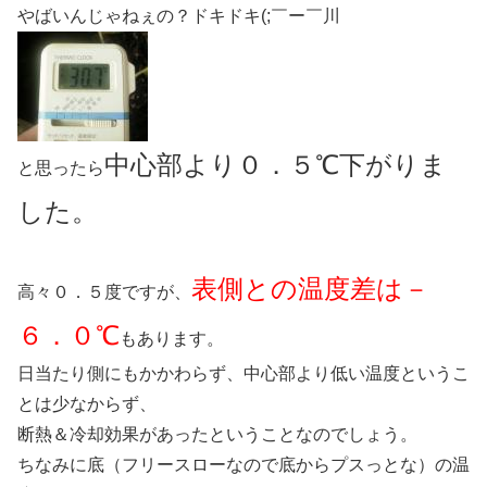
やばいんじゃねぇの？ドキドキ(;￣ー￣川
中心部より０．５℃下がりま
と思ったら
した。
表側との温度差は－
高々０．５度ですが、
６．０℃
もあります。
日当たり側にもかかわらず、中心部より低い温度というこ
とは少なからず、
断熱＆冷却効果があったということなのでしょう。
ちなみに底（フリースローなので底からプスっとな）の温