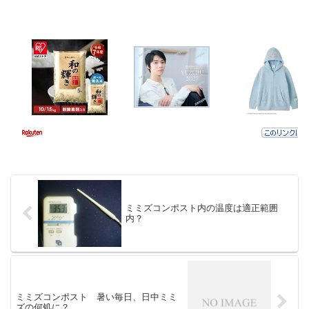
ミミズコンポスト内の温度は適正範囲
内？
ミミズコンポスト 暑い毎日、日中ミミ
ズの何処に？