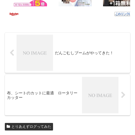
だんごむしブームがやってきた！
布、シートのカットに最適 ロータリー
カッター
とりあえずログってみた