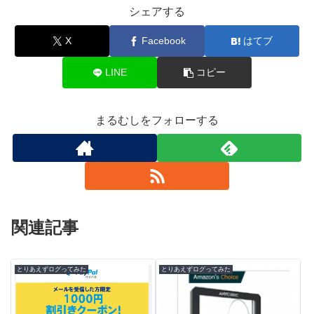
シェアする
X
Facebook
はてブ
LINE
コピー
まるむしをフォローする
関連記事
とりあえずログってみた
とりあえずログってみた