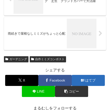
グ 芝生 グランドカバーで大活躍
雨続きで屋根なしミミズがちょっと心配
ガーデニング
自作ミミズコンポスト
シェアする
X
Facebook
はてブ
LINE
コピー
まるむしをフォローする