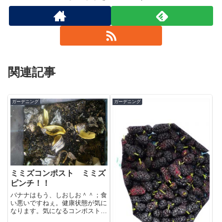
関連記事
ガーデニング
ガーデニング
ミミズコンポスト ミミズ
ピンチ！！
バナナはもう、しおしお＾＾；食
い悪いですねぇ。健康状態が気に
なります。気になるコンポスト内
の温度は。。。