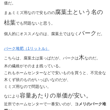
価だ。
腐葉土という名の
まぁミミズ用なので安ものの
枯葉
でも問題ないと思う。
バーク
個人的にオススメなのは、腐葉土ではなく
だ。
バーク堆肥（1リットル）
木
こちらは、腐葉土は葉っぱだが、バークは
なのだ。
木の繊維がそのまま残っている。
これもホームセンターなどで安いものを買うと、不完全な
木くず状のものがいっぱいなのだが、
ミミズ用なので問題ない。
容量あたりの単価が安い。
なにより
近所でホームセンターで一番安いのが、
コメリのバーク堆