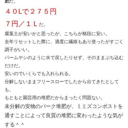
肥
だ。
４０Lで２７５円
７円／１Ｌ
だ。
腐葉土が安いかと思ったが、こちらが格段に安い。
去年リセットした際に、適度に繊維もあり使ったがすごく
調子がいい。
パームヤシのように水で戻したりせず、そのままぶち込む
だけだ。
安いのでいくらでも入れられる。
分解しないままフリースローでしたから出てきたとして
も、
もともと園芸用の堆肥だからまったく問題ない。
未分解の安物のバーク堆肥が、ミミズコンポストを
通すことによって良質の堆肥に変わったような気が
する＾＾