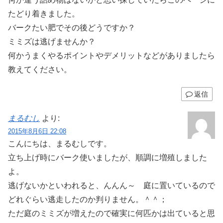
たどり着きました。
バークたい肥でその後どうですか？
ミミズは逃げませんか？
何かうまくやるポイントやデメリットなどがありましたら
教えてください。
返信
まるむし
より:
2015年8月6日 22:08
こんにちは、まるむしです。
立ち上げ時にバーク使いましたが、順調に増殖しました
よ。
逃げないかといわれると、んんん～ 庭に置いているので
どれぐらい逃走したのか判りません。＾＾；
ただ庭のミミズが増えたので確実に何匹かは出ていると思