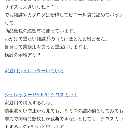
サイズも大きいしね＾＾；
でも雑誌やカタログは粉砕してビニール袋に詰めてパック
して、
商品梱包の緩衝材に使っています。
おかげで重たい雑誌系のゴミはほとんど出ません。
奮発して業務用を買うと重宝はしますよ。
検討の余地アリ？
家庭用シュレッターいろいろ
シュレッダー PS‐62C クロスカット
家庭用で購入するなら、
情報漏えい防止から見ても、ミミズの詰め物としてみても
非力で同時に数枚しか裁断できないとしても、クロスカッ
トするものがいいと思います。