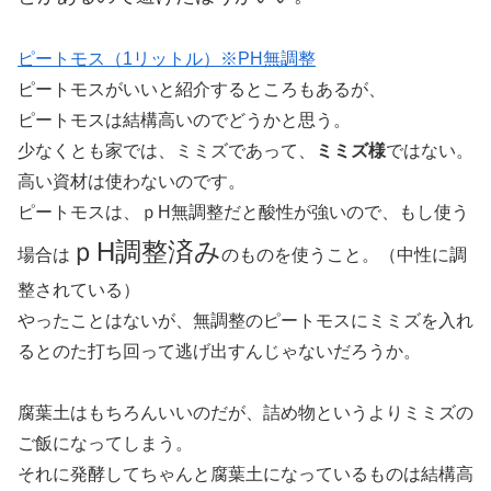
ピートモス（1リットル）※PH無調整
ピートモスがいいと紹介するところもあるが、
ピートモスは結構高いのでどうかと思う。
少なくとも家では、ミミズであって、
ミミズ様
ではない。
高い資材は使わないのです。
ピートモスは、ｐH無調整だと酸性が強いので、もし使う
ｐH調整済み
場合は
のものを使うこと。（中性に調
整されている）
やったことはないが、無調整のピートモスにミミズを入れ
るとのた打ち回って逃げ出すんじゃないだろうか。
腐葉土はもちろんいいのだが、詰め物というよりミミズの
ご飯になってしまう。
それに発酵してちゃんと腐葉土になっているものは結構高