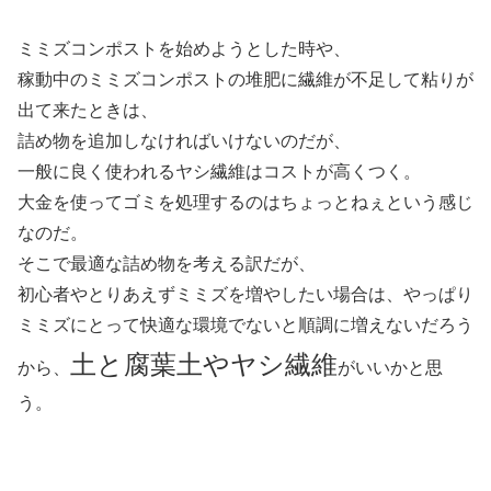
ミミズコンポストを始めようとした時や、
稼動中のミミズコンポストの堆肥に繊維が不足して粘りが
出て来たときは、
詰め物を追加しなければいけないのだが、
一般に良く使われるヤシ繊維はコストが高くつく。
大金を使ってゴミを処理するのはちょっとねぇという感じ
なのだ。
そこで最適な詰め物を考える訳だが、
初心者やとりあえずミミズを増やしたい場合は、やっぱり
ミミズにとって快適な環境でないと順調に増えないだろう
土と腐葉土やヤシ繊維
から、
がいいかと思
う。