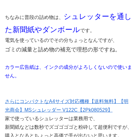
シュレッターを通し
ちなみに普段の詰め物は、
た新聞紙やダンボール
です。
電気を使っているのでその分ちょっとなんですが、
ゴミの減量と詰め物の補充で理想の形ですね。
カラー広告紙は、インクの成分がよろしくないので使いま
せん。
さらにコンパクトなA4サイズ対応機種【送料無料】【明
光商会】MSシュレッダー V122C【2Pk080529】
家で使っているシュレッターは業務用で、
新聞紙などは数秒でズゴゴゴゴと粉砕して超便利ですが、
購入となるとちょっと高価で手が出ないと思います。