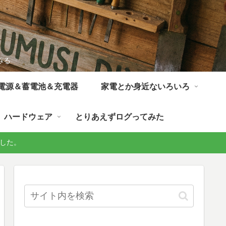
みる
電源＆蓄電池＆充電器
家電とか身近ないろいろ
ハードウェア
とりあえずログってみた
しました。