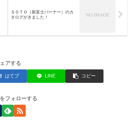
ＳＯＴＯ（新富士バーナー）のカ
タログがきました！
ェアする
はてブ
LINE
コピー
をフォローする