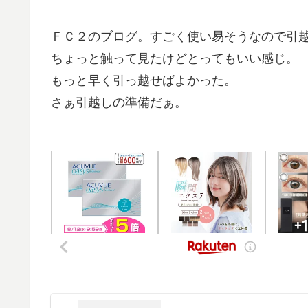
ＦＣ２のブログ。すごく使い易そうなので引
ちょっと触って見たけどとってもいい感じ。
もっと早く引っ越せばよかった。
さぁ引越しの準備だぁ。