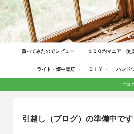
自
買ってみたのでレビュー
１００均マニア 使
ライト・懐中電灯
ＤＩＹ
ハンド
プログラ
引越し（ブログ）の準備中です