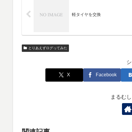
軽タイヤを交換
とりあえずログってみた
シ
X
Facebook
まるむし
関連記事