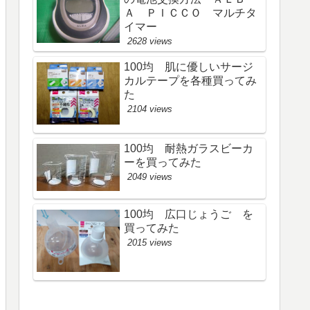
Ａ ＰＩＣＣＯ マルチタ
イマー
2628 views
100均 肌に優しいサージ
カルテープを各種買ってみ
た
2104 views
100均 耐熱ガラスビーカ
ーを買ってみた
2049 views
100均 広口じょうご を
買ってみた
2015 views