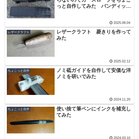
っと自作してみた バンディット
ジャッキアップ MAD7S
2025.08.04
レザークラフト 菱きりを作って
レザークラフト
みた
2025.02.12
ノミ砥ガイドを自作して安価な洋
ちょこっと自作
ノミを研いでみた
2024.11.20
使い捨て筆ペンにインクを補充し
ちょこっと自作
てみた
2024.03.10