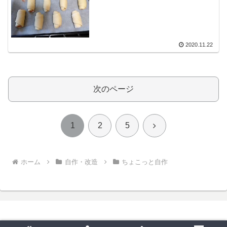
2020.11.22
次のページ
次
1
2
5
へ
ホーム
自作・改造
ちょこっと自作