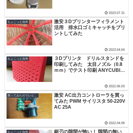
2023.07.31
激安３Dプリンターフィラメント
ちょこっと自作
活用 排水口ゴミキャッチをプリ
ントしてみた
2023.04.04
３Dプリンタ ドリルスタンドを
ちょこっと自作
印刷してみた 太目ノズル（0.8
ｍｍ）でテスト印刷 ANYCUBIC
MEGA-S
2022.06.03
激安 AC出力コントローラを買っ
買ってみたのでレビュー
てみた PWM サイリスタ 50-220V
AC 25A
2022.04.09
鋸刃の隙間が怖い！ 隙間の無い
ちょこっと自作