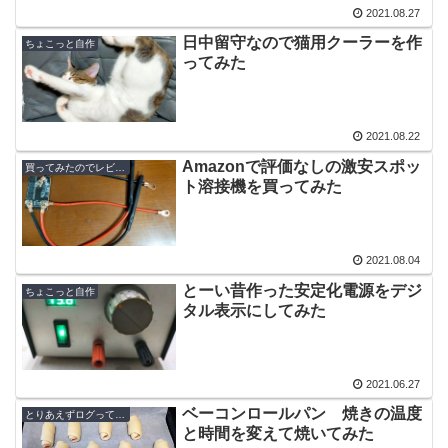
2021.08.27
日中留守なので猫用クーラーを作
ちょこっと自作
ってみた
2021.08.22
Amazonで評価なしの激安スポッ
買ってみたのでレビュー
ト溶接機を買ってみた
2021.08.04
とーい昔作った安定化電源をデジ
ちょこっと自作
タル表示にしてみた
2021.06.27
ベーコンロールパン 焼きの温度
とりあえずログってみた
と時間を変えて焼いてみた