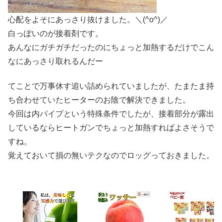
心配をよそにあっさり抜けました。＼(^o^)／
白っぽいのが接着剤です。
あんなにガチガチだったのにちょっと加熱するだけでこん
なにあっさり取れるんだー
てことで万事休す追い詰められていましたが、たまたま持
ち合わせていたヒーターのお陰で解決できました。
今回は内パイプという特殊条件でしたが、接着部分が露出
しているならヒートガンでちょっと加熱すればよさそうで
すね。
覚えておいて損の無いテクなのでロッグっておきました。