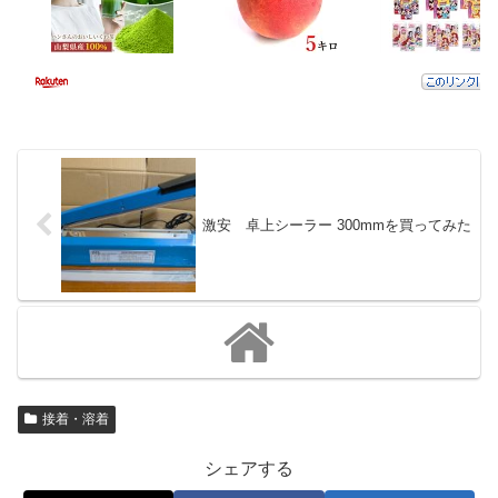
激安 卓上シーラー 300mmを買ってみた
接着・溶着
シェアする