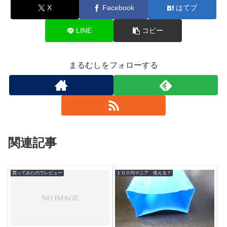
X
Facebook
はてブ
LINE
コピー
まるむしをフォローする
関連記事
買ってみたのでレビュー
１００均マニア 使える？