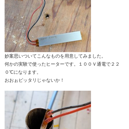
妙案思いついてこんなものを用意してみました。
何かの実験で使ったヒーターです。１００Ｖ通電で２２
０℃になります。
おおぉピッタリじゃないか！