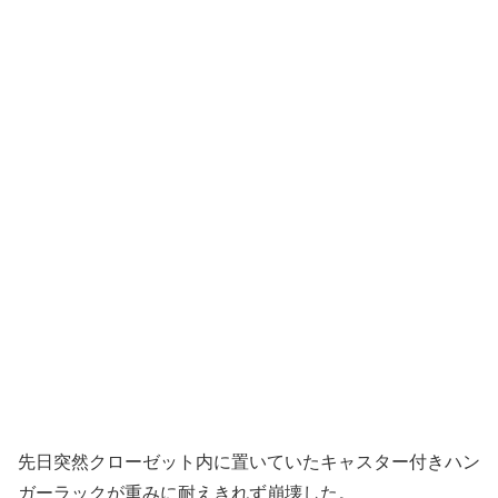
先日突然クローゼット内に置いていたキャスター付きハン
ガーラックが重みに耐えきれず崩壊した。