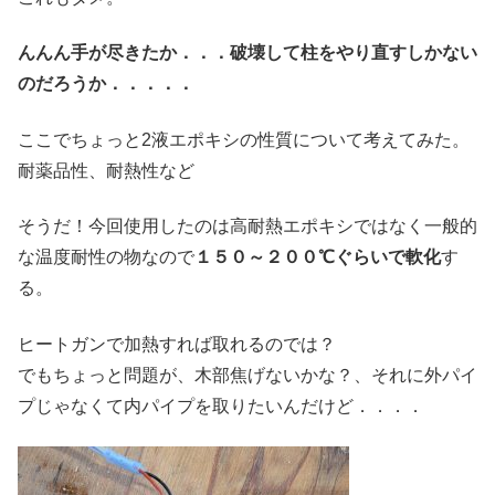
んんん手が尽きたか．．．破壊して柱をやり直すしかない
のだろうか．．．．．
ここでちょっと2液エポキシの性質について考えてみた。
耐薬品性、耐熱性など
そうだ！今回使用したのは高耐熱エポキシではなく一般的
な温度耐性の物なので
１５０～２００℃ぐらいで軟化
す
る。
ヒートガンで加熱すれば取れるのでは？
でもちょっと問題が、木部焦げないかな？、それに外パイ
プじゃなくて内パイプを取りたいんだけど．．．．