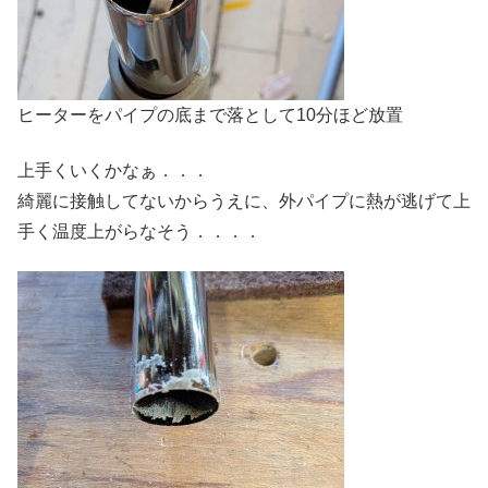
ヒーターをパイプの底まで落として10分ほど放置
上手くいくかなぁ．．．
綺麗に接触してないからうえに、外パイプに熱が逃げて上
手く温度上がらなそう．．．．