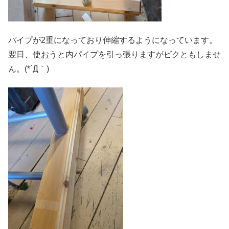
パイプが2重になっており伸縮するようになっています。
翌日、使おうと内パイプを引っ張りますがビクともしませ
ん。(*´Д｀)