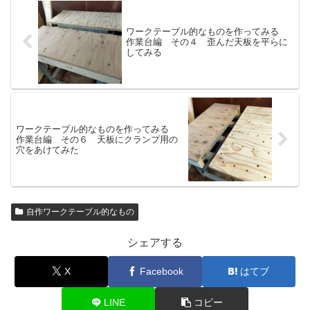
ワークテーブル的なものを作ってみる
作業台編 その４ 歪んだ天板を平らに
してみる
ワークテーブル的なものを作ってみる
作業台編 その６ 天板にクランプ用の
穴をあけてみた
自作ワークテーブル的なもの
シェアする
X
Facebook
はてブ
LINE
コピー