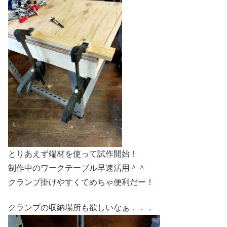
とりあえず端材を使って試作開始！
制作中のワークテーブル早速活用＾＾
クランプ掛けやすくてめちゃ便利だー！
クランプの収納場所も欲しいなぁ．．．