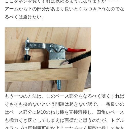
ここをネジを長くすれば挟めるようになりますが．．．
アームから下の部分があまり長いとぐらつきそうなのでな
るべくは避けたい。
もう一つの方法は、このベース部分をなるべく薄くすれば
そもそも挟めないという問題は起きない訳で、一番良いの
はベース部分にM10のねじ棒を直接溶接し、四角いベース
も極力そぎ落としてしまえば完璧だと思うのだが、トグル
クランプは再利用可能なようになるべく原型は残しておき