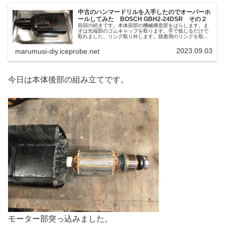
中古のハンマードリルを入手したのでオーバーホ
ールしてみた BOSCH GBH2-24DSR その２
前回の続きです。本体前部の機械構造部をばらします。ま
ずは先端部のゴムキャップを取ります。手で捻じるだけで
取れました。リング取り外します。脱着用のリングを取っ
て金...
2023.09.03
marumusi-diy.iceprobe.net
今日は本体後部の組み立てです。
モーター部突っ込みました。