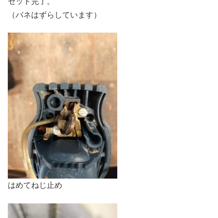
セット完了。
（バネはずらしています）
はめてねじ止め