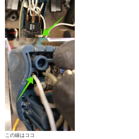
この線はココ