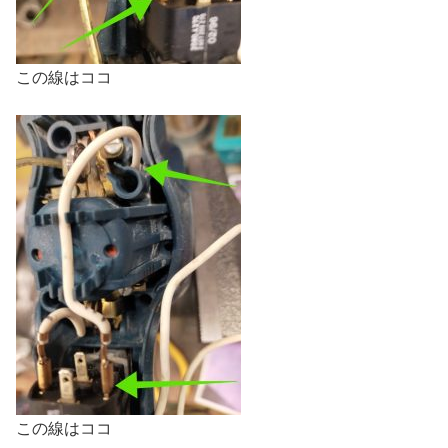
この線はココ
この線はココ