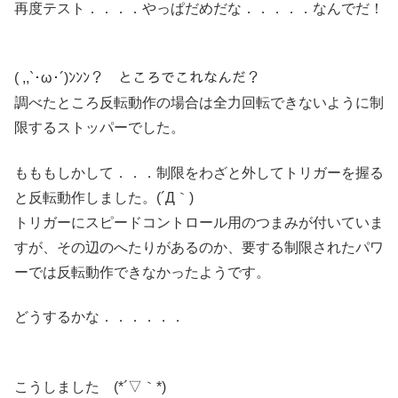
再度テスト．．．．やっぱだめだな．．．．．なんでだ！
( ,,`･ω･´)ﾝﾝﾝ？ ところでこれなんだ？
調べたところ反転動作の場合は全力回転できないように制
限するストッパーでした。
もももしかして．．．制限をわざと外してトリガーを握る
と反転動作しました。(´Д｀)
トリガーにスピードコントロール用のつまみが付いていま
すが、その辺のへたりがあるのか、要する制限されたパワ
ーでは反転動作できなかったようです。
どうするかな．．．．．．
こうしました (*´▽｀*)