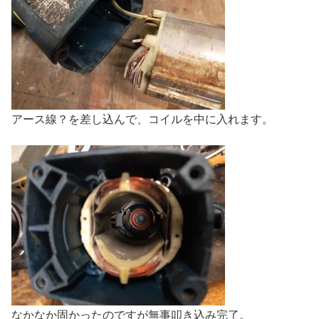
アース線？を差し込んで、コイルを中に入れます。
なかなか固かったのですが無事叩き込み完了。