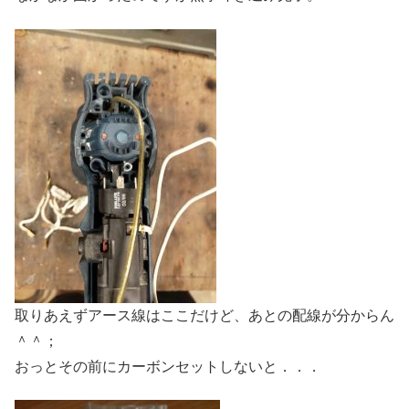
取りあえずアース線はここだけど、あとの配線が分からん
＾＾；
おっとその前にカーボンセットしないと．．．