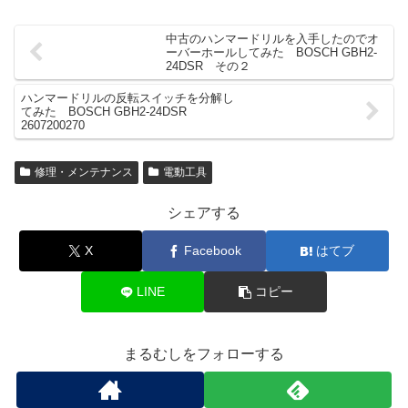
中古のハンマードリルを入手したのでオ
ーバーホールしてみた BOSCH GBH2-
24DSR その２
ハンマードリルの反転スイッチを分解し
てみた BOSCH GBH2-24DSR
2607200270
修理・メンテナンス
電動工具
シェアする
X
Facebook
はてブ
LINE
コピー
まるむしをフォローする