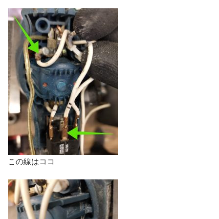
この線はココ