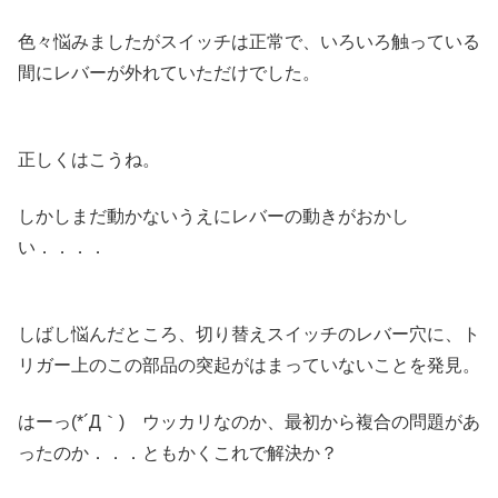
色々悩みましたがスイッチは正常で、いろいろ触っている
間にレバーが外れていただけでした。
正しくはこうね。
しかしまだ動かないうえにレバーの動きがおかし
い．．．．
しばし悩んだところ、切り替えスイッチのレバー穴に、ト
リガー上のこの部品の突起がはまっていないことを発見。
はーっ(*´Д｀) ウッカリなのか、最初から複合の問題があ
ったのか．．．ともかくこれで解決か？