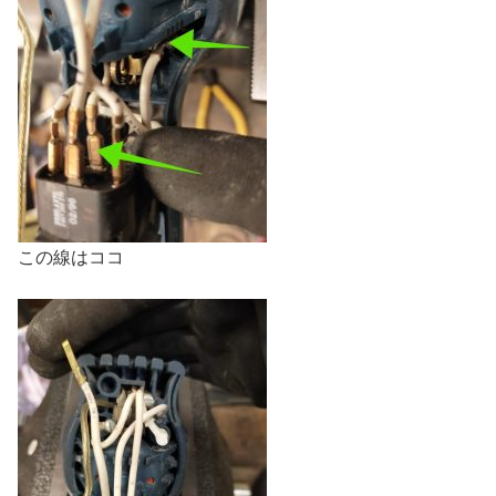
この線はココ