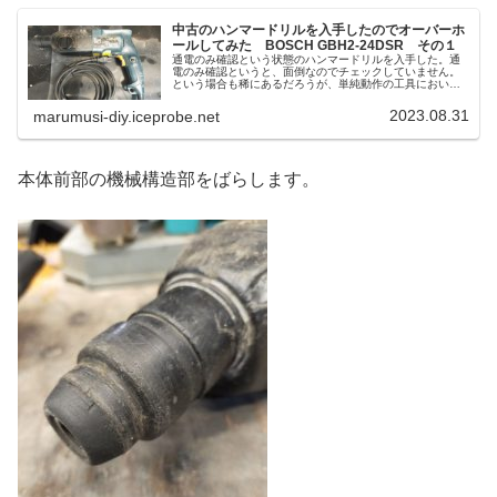
中古のハンマードリルを入手したのでオーバーホ
ールしてみた BOSCH GBH2-24DSR その１
通電のみ確認という状態のハンマードリルを入手した。通
電のみ確認というと、面倒なのでチェックしていません。
という場合も稀にあるだろうが、単純動作の工具において
は、...
2023.08.31
marumusi-diy.iceprobe.net
本体前部の機械構造部をばらします。