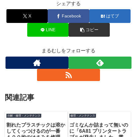
シェアする
X
Facebook
はてブ
LINE
コピー
まるむしをフォローする
関連記事
分解・修理・メンテナンス
修理・メンテナンス
割れたプラスチックは溶か
ゴミなんか詰まって無いの
してくっつけるのが一番
に「6A81 プリンタートラ