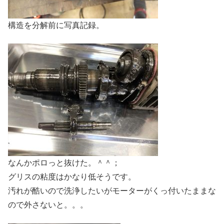
構造を分解前に写真記録。
なんかポロっと抜けた。＾＾；
グリスの粘度はかなり低そうです。
汚れが酷いので洗浄したいがモーターがくっ付いたままな
ので外さないと。。。