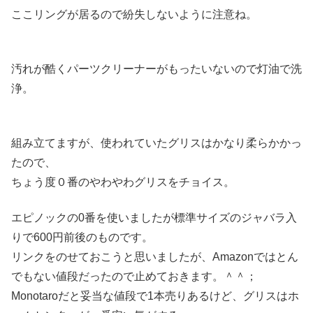
ここリングが居るので紛失しないように注意ね。
汚れが酷くパーツクリーナーがもったいないので灯油で洗
浄。
組み立てますが、使われていたグリスはかなり柔らかかっ
たので、
ちょう度０番のやわやわグリスをチョイス。
エピノックの0番を使いましたが標準サイズのジャバラ入
りで600円前後のものです。
リンクをのせておこうと思いましたが、Amazonではとん
でもない値段だったので止めておきます。＾＾；
Monotaroだと妥当な値段で1本売りあるけど、グリスはホ