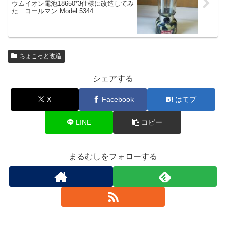
ウムイオン電池18650*3仕様に改造してみ
た コールマン Model.5344
ちょこっと改造
シェアする
X
Facebook
はてブ
LINE
コピー
まるむしをフォローする