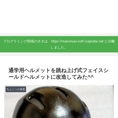
プログラミング関係のネタは、https://marumusi-soft.iceprobe.net に分離
しました。
通学用ヘルメットを跳ね上げ式フェイスシ
ールドヘルメットに改造してみた^^
ちょこっと改造