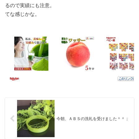
るので実績にも注意。
てな感じかな。
今朝、ＡＢＳの洗礼を受けました＾＾；