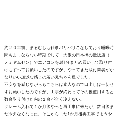
約２０年前、まるむしも仕事バリバリこなしており睡眠時
間もままならない時期でして、大阪の日本橋の量販店（ニ
ノミヤムセン）でエアコンを1軒分まとめ買いして取り付
けもすべてお願いしたのですが、やってきた取付業者がか
なりいい加減な感じの若い兄ちゃん達でした。
不安なを感じながらもこちらは素人なので口出しは一切せ
ずお願いしたのですが、工事が終わってその後使用すると
数台取り付けた内の１台が全く冷えない。
クレーム入れて１か月後やっと再工事に来たが、数日後ま
た冷えなくなった。そこからまた1か月後再工事でようや