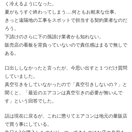
く冷えるようになった。
夏がもうすぐ終わってしまう….何ともお粗末な仕事。
きっと遠隔地の工事をスポットで担当する契約業者なのだ
ろう。
下請けのさらに下の孫請け業者かも知れない。
販売店の看板を背負っていないので責任感はまるで無しで
ある。
口出ししなかったと言ったが、今思い出すと１つだけ質問
していました。
真空引きをしていなかったので「真空引きしないの？」と
聞くと、「最近のエアコンは真空引きの必要が無いんで
す」という回答でした。
話は現在に戻るが、これに懲りてエアコンは地元の量販店
で買う事にしている。