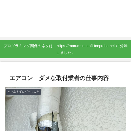
プログラミング関係のネタは、https://marumusi-soft.iceprobe.net に分離
しました。
エアコン ダメな取付業者の仕事内容
とりあえずログってみた