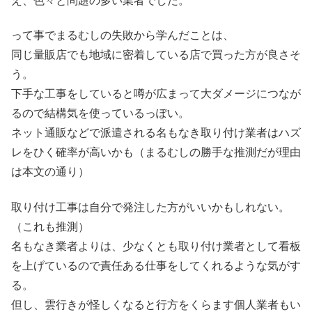
え、色々と問題の多い業者でした。
って事でまるむしの失敗から学んだことは、
同じ量販店でも地域に密着している店で買った方が良さそ
う。
下手な工事をしていると噂が広まって大ダメージにつなが
るので結構気を使っているっぽい。
ネット通販などで派遣される名もなき取り付け業者はハズ
レをひく確率が高いかも（まるむしの勝手な推測だが理由
は本文の通り）
取り付け工事は自分で発注した方がいいかもしれない。
（これも推測）
名もなき業者よりは、少なくとも取り付け業者として看板
を上げているので責任ある仕事をしてくれるような気がす
る。
但し、雲行きが怪しくなると行方をくらます個人業者もい