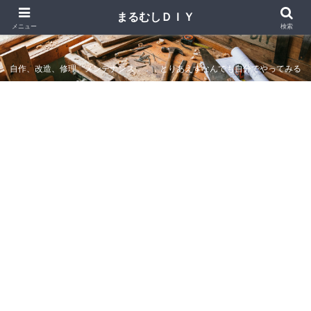
まるむしＤＩＹ
まるむしＤＩＹ
メニュー
検索
自作、改造、修理、メンテナンス．．．とりあえずなんでも自分でやってみる