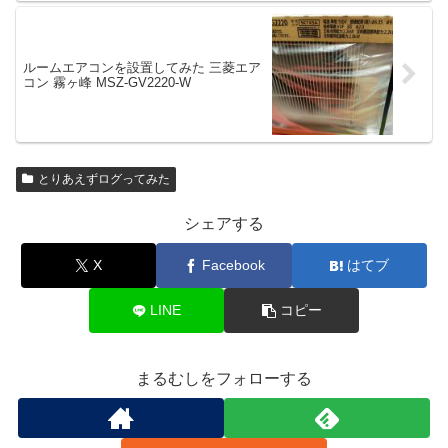
ルームエアコンを設置してみた 三菱エア
コン 霧ヶ峰 MSZ-GV2220-W
とりあえずログってみた
シェアする
X
Facebook
はてブ
LINE
コピー
まるむしをフォローする