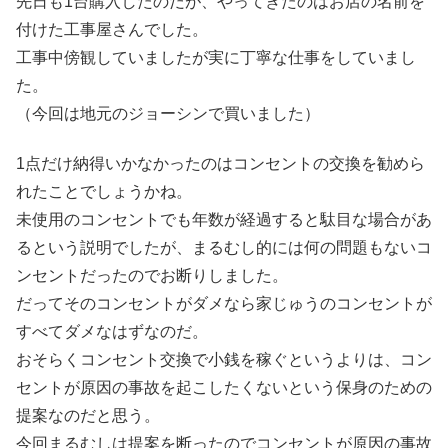
先日も1台購入したのだが、やってきたのはお店の名前を
付けた工事屋さんでした。
工事中傍観していましたが実に丁寧な仕事をしていまし
た。
（今回は地元のジョーシンで買いました）
1点だけ納得いかなかったのはコンセントの交換を勧めら
れたことでしょうかね。
未使用のコンセントでも年数が経過すると駄目な場合があ
るという説明でしたが、まるむし的には何の問題もないコ
ンセントだったのでお断りしました。
だってそのコンセントがダメなら家じゅうのコンセントが
すべてダメなはずなのだ。
おそらくコンセント交換で小銭を稼ぐというよりは、コン
セントが原因の事故を起こしたくないという保身のための
提案なのだと思う。
今回まるむしは提案を断ったのでコンセントが原因の事故