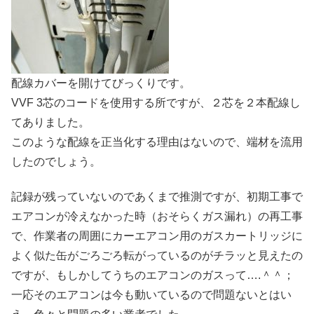
配線カバーを開けてびっくりです。
VVF 3芯のコードを使用する所ですが、２芯を２本配線し
てありました。
このような配線を正当化する理由はないので、端材を流用
したのでしょう。
記録が残っていないのであくまで推測ですが、初期工事で
エアコンが冷えなかった時（おそらくガス漏れ）の再工事
で、作業者の周囲にカーエアコン用のガスカートリッジに
よく似た缶がごろごろ転がっているのがチラッと見えたの
ですが、もしかしてうちのエアコンのガスって….＾＾；
一応そのエアコンは今も動いているので問題ないとはい