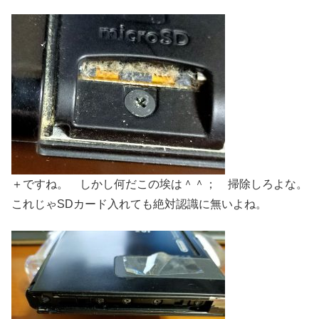
＋ですね。 しかし何だこの埃は＾＾； 掃除しろよな。
これじゃSDカード入れても絶対認識に無いよね。