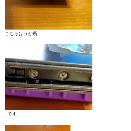
こちらは５か所
+です。