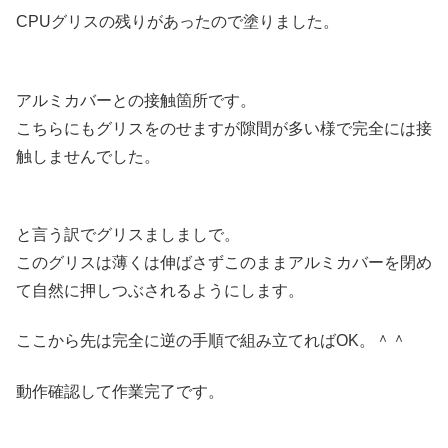
CPUグリスの残りがあったので塗りました。
アルミカバーとの接触箇所です。
こちらにもグリスをのせますが隙間が多い様で完全には接
触しませんでした。
と言う訳でグリスましましで。
このグリスは薄くは伸ばさずこのままアルミカバーを閉め
て自然に押しつぶされるようにします。
ここから先は完全に逆の手順で組み立てればOK。＾＾
動作確認して作業完了です。