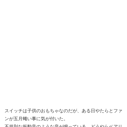
スイッチは子供のおもちゃなのだが、ある日やたらとファ
ンが五月蠅い事に気が付いた。
不規則な振動音のような音が鳴っている。どうやらベアリ