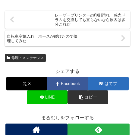
レーザープリンターの印刷汚れ 感光ド
ラムを交換しても直らないなら原因は多
分これだ
自転車空気入れ ホースが裂けたので修
理してみた
修理・メンテナンス
シェアする
X
Facebook
はてブ
LINE
コピー
まるむしをフォローする