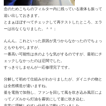
念のためこちらのフィルター内に残っている液体も振って
追い出しておきます。
とまぁほぼすべてチェックして再テストしたところ、エラ
ーは出なくなりました。＾＾；
んんん。これといった原因が見つからなかったのでちょっ
ともやもやしますが、
一番高い可能性は水のような気がするのですが、最初にチ
ェックしなかったのは迂闊でした。
すっきりしませんが一応修理完了です。
分解して初めて仕組みがわかりましたが、ダイニチの物と
は全然構造が違いますね。
釜を電熱で加熱し、ファンを回して風を吹き込み風圧によ
ってノズルから灯油を霧状にして釜に吹き込む。
非常に理解しやすい仕組みで動いていました。