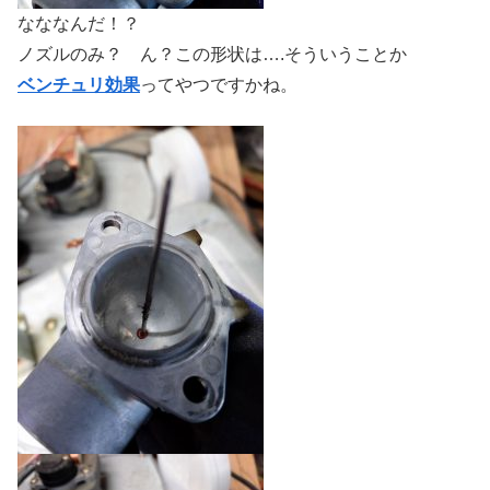
なななんだ！？
ノズルのみ？ ん？この形状は….そういうことか
ベンチュリ効果
ってやつですかね。