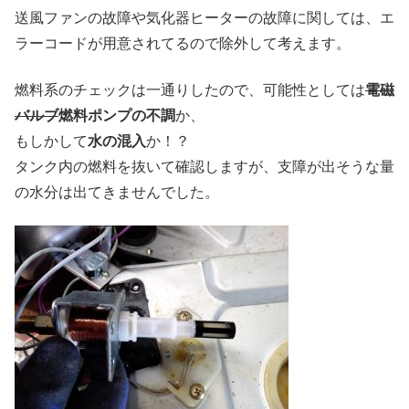
送風ファンの故障や気化器ヒーターの故障に関しては、エ
ラーコードが用意されてるので除外して考えます。
燃料系のチェックは一通りしたので、可能性としては
電磁
バルブ
燃料ポンプの不調
か、
もしかして
水の混入
か！？
タンク内の燃料を抜いて確認しますが、支障が出そうな量
の水分は出てきませんでした。