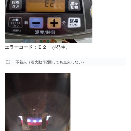
エラーコード：Ｅ２
が発生。
E2
不着火（着火動作2回しても点火しない）