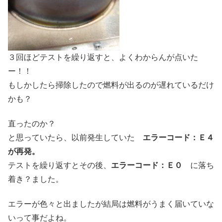
３回ほどテストを繰り返すと、よくわからんが点いた
ー！！
もしかしたら掃除したので燃料が出るのが遅れているだけ
かも？
直ったのか？
と思っていたら、以前発生していた
エラーコード：Ｅ４
が再発。
テストを繰り返すとその後、
エラーコード：Ｅ０
に落ち
着き？ました。
エラーが色々と出ましたが結局は燃料がうまく届いていな
いって事だよね。