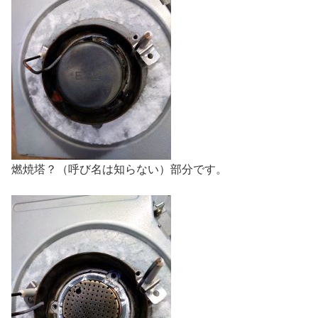
燃焼塔？（呼び名は知らない）部分です。