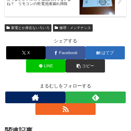
ね？ リモコンの乾電池液漏れ掃除
家電とか身近ないろいろ
修理・メンテナンス
シェアする
X
Facebook
はてブ
LINE
コピー
まるむしをフォローする
関連記事