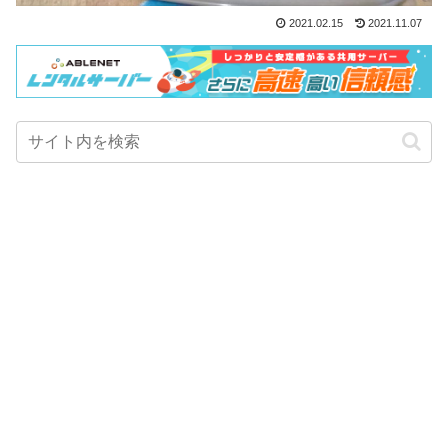
2021.02.15
2021.11.07