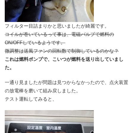
フィルター目詰まりかと思いましたが綺麗です。
コイルが巻いているって事は、電磁バルブで燃料の
ON/OFFしているようです。
微調整は送風ファンの回転数で制御しているのかな？
これは燃料ポンプで、こいつが燃料を送り出していまし
た。
一通り見ましたが問題は見つからなかったので、点火装置
の放電棒を磨いて組み戻しました。
テスト運転してみると、