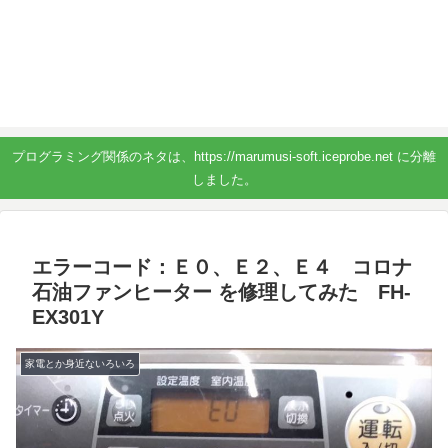
プログラミング関係のネタは、https://marumusi-soft.iceprobe.net に分離
しました。
エラーコード：Ｅ０、Ｅ２、Ｅ４ コロナ
石油ファンヒーター を修理してみた FH-
EX301Y
家電とか身近ないろいろ