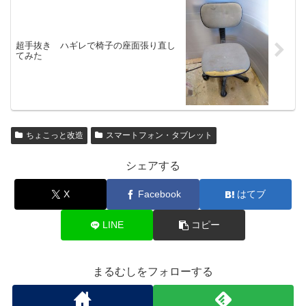
超手抜き ハギレで椅子の座面張り直し
てみた
ちょこっと改造
スマートフォン・タブレット
シェアする
X
Facebook
はてブ
LINE
コピー
まるむしをフォローする