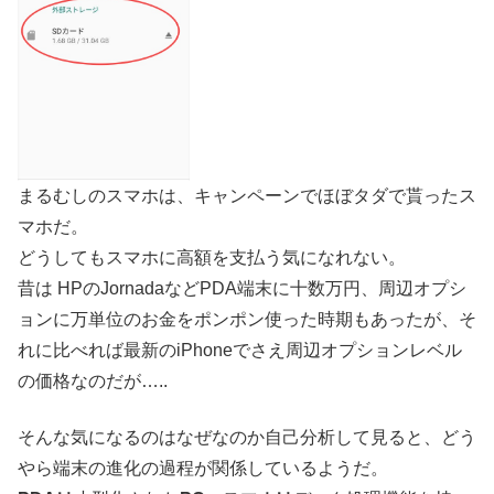
まるむしのスマホは、キャンペーンでほぼタダで貰ったス
マホだ。
どうしてもスマホに高額を支払う気になれない。
昔は HPのJornadaなどPDA端末に十数万円、周辺オプシ
ョンに万単位のお金をポンポン使った時期もあったが、そ
れに比べれば最新のiPhoneでさえ周辺オプションレベル
の価格なのだが…..
そんな気になるのはなぜなのか自己分析して見ると、どう
やら端末の進化の過程が関係しているようだ。