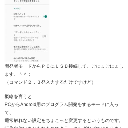
開発者モードからＰＣにＵＳＢ接続して、ごにょごにょし
ます。＾＾；
（コマンド２，３発入力するだけですけど）
概略を言うと
PCからAndroid用のプログラム開発をするモードに入っ
て、
通常触れない設定をちょこっと変更するというものです。