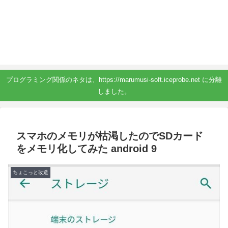
プログラミング関係のネタは、https://marumusi-soft.iceprobe.net に分離
しました。
スマホのメモリが枯渇したのでSDカード
をメモリ化してみた android 9
ちょこっと改造