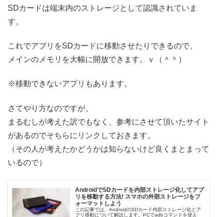
SDカードは端末内のストレージとして認識されていま
す。
これでアプリをSDカードに移動させたりできるので、
メインのメモリを大幅に開放できます。ｖ（＾＾）
※移動できないアプリもあります。
さてやり方なのですが、
まるむしが考えた訳でもなく、参考にさせて頂いたサイト
があるのでそちらにリンクしておきます。
（その人が考えたかどうかは知らないけど良くまとまって
いるので）
AndroidでSDカードを内部ストレージ化してアプ
リを移動する方法! スマホの外部ストレージをフ
ォーマットしよう
この記事では、AndroidのSDカード内部ストレージ化とア
プリ移動について解説します。PCでadbコマンドを使え