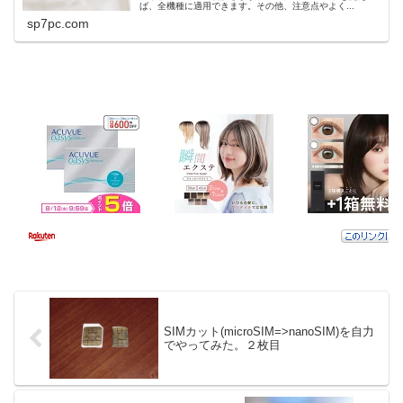
ば、全機種に適用できます。その他、注意点やよく...
sp7pc.com
SIMカット(microSIM=>nanoSIM)を自力
でやってみた。２枚目