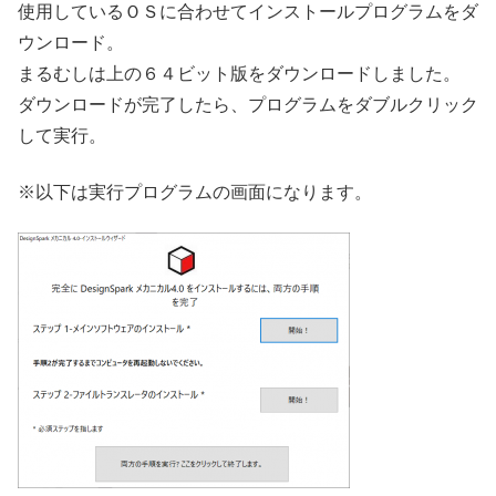
使用しているＯＳに合わせてインストールプログラムをダ
ウンロード。
まるむしは上の６４ビット版をダウンロードしました。
ダウンロードが完了したら、プログラムをダブルクリック
して実行。
※以下は実行プログラムの画面になります。