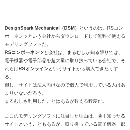
DesignSpark Mechanical（DSM）
というのは、RSコン
ポーネンツという会社からダウンロードして無料で使える
モデリングソフトだ。
RSコンポーネンツ
と会社は、まるむしが知る限りでは、
電子機器や電子部品を超大量に取り扱っている会社で、そ
れらは
RSオンライン
というサイトから購入できたりす
る。
但し、サイトは法人向けなので個人で利用している人はあ
まりいないだろう。
まるむしも利用したことはあるが数える程度だ。
ここのモデリングソフトに注目した理由は、勝手知ったる
サイトということもあるが、取り扱っている電子機器、部