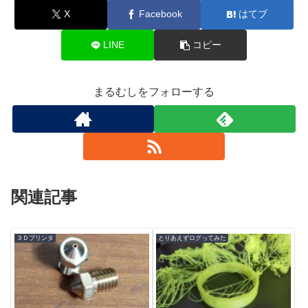
X
Facebook
はてブ
LINE
コピー
まるむしをフォローする
関連記事
３Ｄプリンタ
とりあえずログってみた