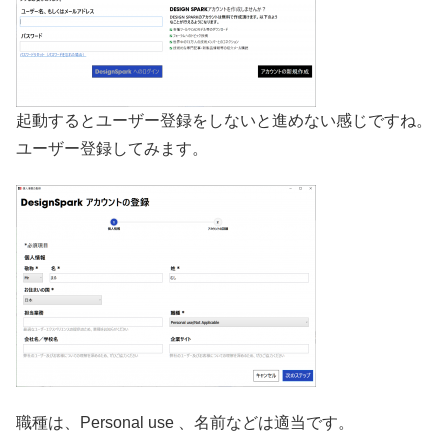
起動するとユーザー登録をしないと進めない感じですね。
ユーザー登録してみます。
職種は、Personal use 、名前などは適当です。