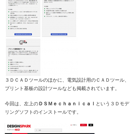
３ＤＣＡＤツールのほかに、電気設計用のＣＡＤツール、
プリント基板の設計ツールなども掲載されています。
今回は、左上の
ＤＳＭｅｃｈａｎｉｃａｌ
という３Ｄモデ
リングソフトのインストールです。