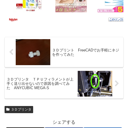
３Ｄプリント FreeCADでお手軽にネジ
を作ってみた
３Ｄプリンタ ＴＰＵフィラメントが上
手く送り出せないので原因を調べてみ
た ANYCUBIC MEGA-S
３Ｄプリンタ
シェアする