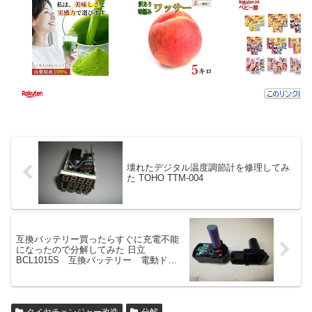
壊れたデジタル温度調節計を修理してみ
た TOHO TTM-004
互換バッテリー買ったらすぐに充電不能
になったので分解してみた 日立
BCL1015S 互換バッテリー 電動ドラ
イバー FDS10DAL 用
タイヤチェンジャー改造
分解