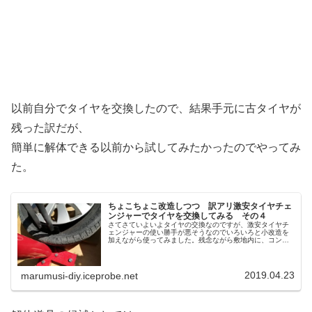
以前自分でタイヤを交換したので、結果手元に古タイヤが
残った訳だが、
簡単に解体できる以前から試してみたかったのでやってみ
た。
ちょこちょこ改造しつつ 訳アリ激安タイヤチェ
ンジャーでタイヤを交換してみる その４
さてさていよいよタイヤの交換なのですが、激安タイヤチ
ェンジャーの使い勝手が悪そうなのでいろいろと小改造を
加えながら使ってみました。残念ながら敷地内に、コンク
リー...
2019.04.23
marumusi-diy.iceprobe.net