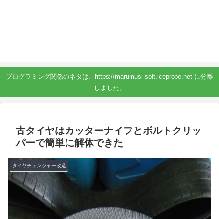
プログラミング関係のネタは、https://marumusi-soft.iceprobe.net に分離
しました。
古タイヤはカッターナイフとボルトクリッ
パーで簡単に解体できた
タイヤチェンジャー改造