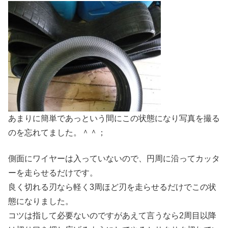
あまりに簡単であっという間にこの状態になり写真を撮る
のを忘れてました。＾＾；
側面にワイヤーは入っていないので、円周に沿ってカッタ
ーを走らせるだけです。
良く切れる刃なら軽く3周ほど刃を走らせるだけでこの状
態になりました。
コツは指して必要ないのですがあえて言うなら2周目以降