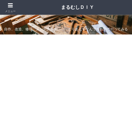
まるむしＤＩＹ
まるむしＤＩＹ
メニュー
自作、改造、修理、メンテナンス．．．とりあえずなんでも自分でやってみる