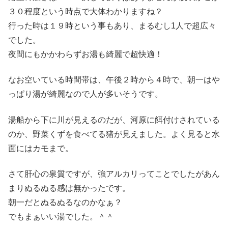
３０程度という時点で大体わかりますね？
行った時は１９時という事もあり、まるむし1人で超広々
でした。
夜間にもかかわらずお湯も綺麗で超快適！
なお空いている時間帯は、午後２時から４時で、朝一はや
っぱり湯が綺麗なので人が多いそうです。
湯船から下に川が見えるのだが、河原に餌付けされている
のか、野菜くずを食べてる猪が見えました。よく見ると水
面にはカモまで。
さて肝心の泉質ですが、強アルカリってことでしたがあん
まりぬるぬる感は無かったです。
朝一だとぬるぬるなのかなぁ？
でもまぁいい湯でした。＾＾