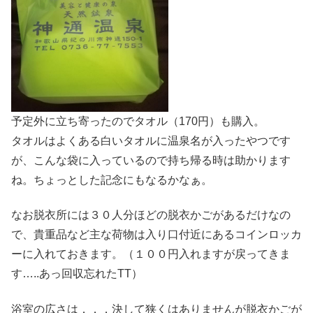
予定外に立ち寄ったのでタオル（170円）も購入。
タオルはよくある白いタオルに温泉名が入ったやつです
が、こんな袋に入っているので持ち帰る時は助かります
ね。ちょっとした記念にもなるかなぁ。
なお脱衣所には３０人分ほどの脱衣かごがあるだけなの
で、貴重品など主な荷物は入り口付近にあるコインロッカ
ーに入れておきます。（１００円入れますが戻ってきま
す…..あっ回収忘れたTT）
浴室の広さは．．．決して狭くはありませんが脱衣かごが