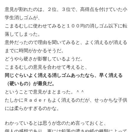
意見が割れたのは、２位、３位で、高得点を付けていた小
学生消しゴムが、
こまるむしに使わせてみると１００均の消しゴム以下に転
落してしまった。
意外だったので理由を聞いてみると、よく消えるが消える
までに時間がかかるそうだ。
どうやら硬さが影響しているようだ。
こまるむしの意見を合わせて考えると、
同じぐらいよく消える消しゴムあったなら、早く消える
（硬いもの）が最良だ。
ということで意見がまとまった。＾＾
たしかにＲａｄｅｒもよく消えるのだが、せっかちな子供
には柔らかすぎるのかな。
わかっているとは思うが念のため言っておくと、
個人の感想であり、更には鉛筆の濃さや紙の種類によって