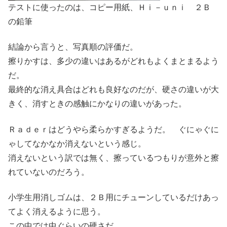
テストに使ったのは、コピー用紙、Ｈｉ－ｕｎｉ ２Ｂ
の鉛筆
結論から言うと、写真順の評価だ。
擦りかすは、多少の違いはあるがどれもよくまとまるよう
だ。
最終的な消え具合はどれも良好なのだが、硬さの違いが大
きく、消すときの感触にかなりの違いがあった。
Ｒａｄｅｒはどうやら柔らかすぎるようだ。 ぐにゃぐに
ゃしてなかなか消えないという感じ。
消えないという訳では無く、擦っているつもりが意外と擦
れていないのだろう。
小学生用消しゴムは、２Ｂ用にチューンしているだけあっ
てよく消えるように思う。
この中では中ぐらいの硬さだ。