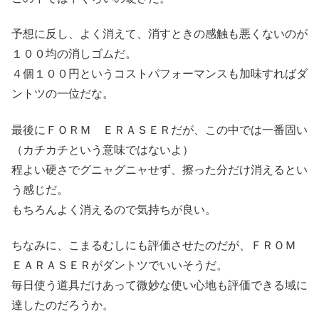
予想に反し、よく消えて、消すときの感触も悪くないのが
１００均の消しゴムだ。
４個１００円というコストパフォーマンスも加味すればダ
ントツの一位だな。
最後にＦＯＲＭ ＥＲＡＳＥＲだが、この中では一番固い
（カチカチという意味ではないよ）
程よい硬さでグニャグニャせず、擦った分だけ消えるとい
う感じだ。
もちろんよく消えるので気持ちが良い。
ちなみに、こまるむしにも評価させたのだが、ＦＲＯＭ
ＥＡＲＡＳＥＲがダントツでいいそうだ。
毎日使う道具だけあって微妙な使い心地も評価できる域に
達したのだろうか。