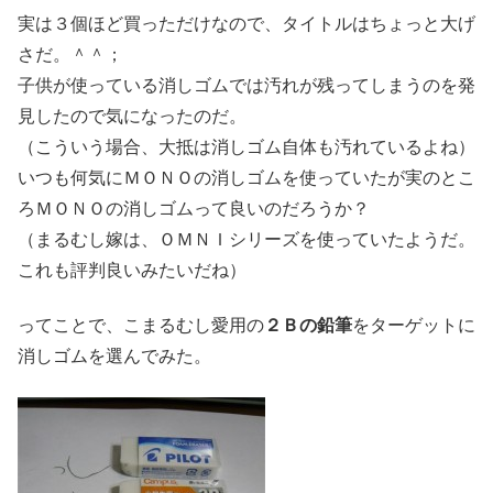
実は３個ほど買っただけなので、タイトルはちょっと大げ
さだ。＾＾；
子供が使っている消しゴムでは汚れが残ってしまうのを発
見したので気になったのだ。
（こういう場合、大抵は消しゴム自体も汚れているよね）
いつも何気にＭＯＮＯの消しゴムを使っていたが実のとこ
ろＭＯＮＯの消しゴムって良いのだろうか？
（まるむし嫁は、ＯＭＮＩシリーズを使っていたようだ。
これも評判良いみたいだね）
ってことで、こまるむし愛用の
２Ｂの鉛筆
をターゲットに
消しゴムを選んでみた。