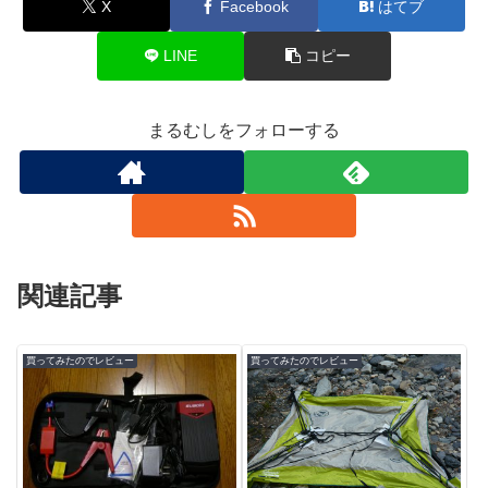
X
Facebook
はてブ
LINE
コピー
まるむしをフォローする
関連記事
買ってみたのでレビュー
買ってみたのでレビュー