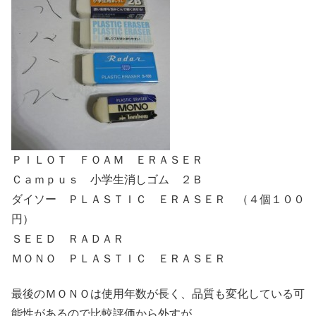
ＰＩＬＯＴ ＦＯＡＭ ＥＲＡＳＥＲ
Ｃａｍｐｕｓ 小学生消しゴム ２Ｂ
ダイソー ＰＬＡＳＴＩＣ ＥＲＡＳＥＲ （４個１００
円）
ＳＥＥＤ ＲＡＤＡＲ
ＭＯＮＯ ＰＬＡＳＴＩＣ ＥＲＡＳＥＲ
最後のＭＯＮＯは使用年数が長く、品質も変化している可
能性があるので比較評価から外すが、