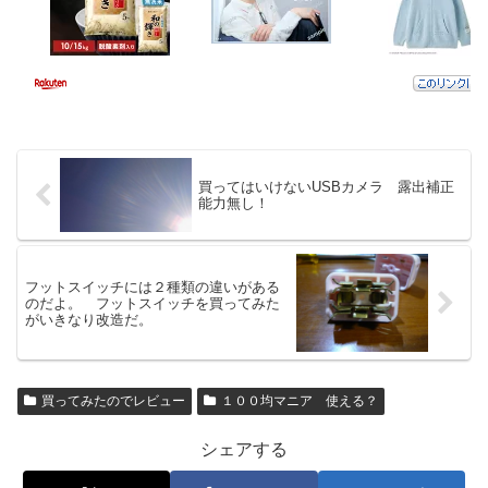
買ってはいけないUSBカメラ 露出補正
能力無し！
フットスイッチには２種類の違いがある
のだよ。 フットスイッチを買ってみた
がいきなり改造だ。
買ってみたのでレビュー
１００均マニア 使える？
シェアする