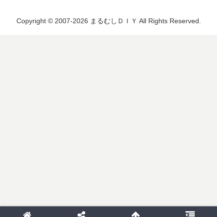
Copyright © 2007-2026 まるむしＤＩＹ All Rights Reserved.