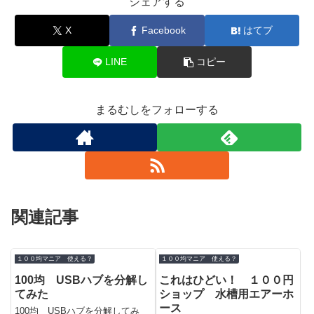
シェアする
X
Facebook
はてブ
LINE
コピー
まるむしをフォローする
関連記事
１００均マニア 使える？
１００均マニア 使える？
100均 USBハブを分解し
これはひどい！ １００円
てみた
ショップ 水槽用エアーホ
ース
100均 USBハブを分解してみ