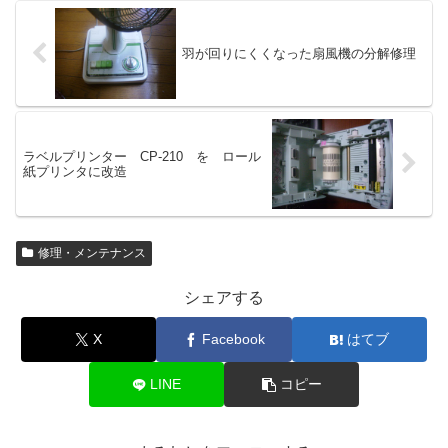
羽が回りにくくなった扇風機の分解修理
ラベルプリンター CP-210 を ロール
紙プリンタに改造
修理・メンテナンス
シェアする
X
Facebook
はてブ
LINE
コピー