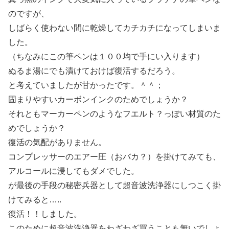
のですが、
しばらく使わない間に乾燥してカチカチになってしまいま
した。
（ちなみにこの筆ペンは１００均で手にい入ります）
ぬるま湯にでも漬けておけば復活するだろう。
と考えていましたが甘かったです。＾＾；
固まりやすいカーボンインクのためでしょうか？
それともマーカーペンのようなフエルト？っぽい材質のた
めでしょうか？
復活の気配がありません。
コンプレッサーのエアー圧（おバカ？）を掛けてみても、
アルコールに浸してもダメでした。
が最後の手段の秘密兵器として超音波洗浄器にしつこく掛
けてみると…..
復活！！しました。
このために超音波洗浄器をわざわざ買うことも無いでしょ