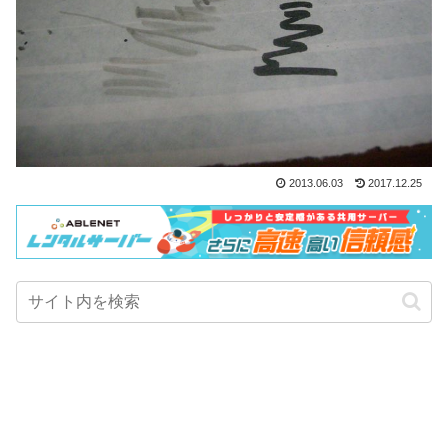
2013.06.03
2017.12.25