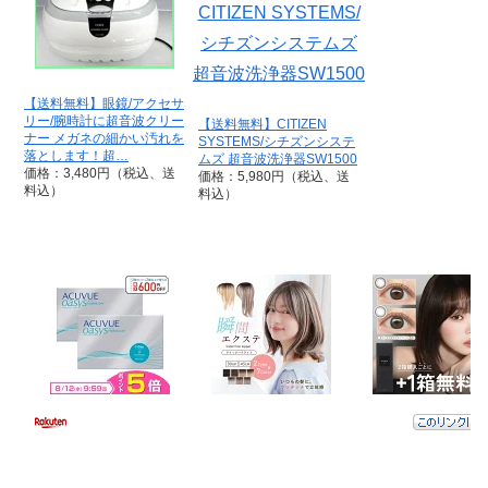
【送料無料】眼鏡/アクセサ
リー/腕時計に超音波クリー
【送料無料】CITIZEN
ナー メガネの細かい汚れを
SYSTEMS/シチズンシステ
落とします！超…
ムズ 超音波洗浄器SW1500
価格：3,480円（税込、送
価格：5,980円（税込、送
料込）
料込）