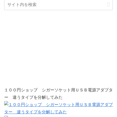
１００円ショップ シガーソケット用ＵＳＢ電源アダプタ
ー 違うタイプを分解してみた