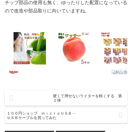
チップ部品の使用も無く、ゆったりした配置になっている
ので改造や部品取りに向いていますね。
硬くて押せないライターを軽くする 第
２弾
１００円ショップ ｍｉｃｒｏＵＳＢ－
ＵＳＢケーブルを買ってみた