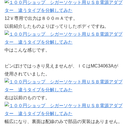
12Ｖ専用で出力は８００ｍＡです。
以前紹介したものよりぽってりしたボディですね。
中はこんな感じです。
ピンぼけではっきり見えませんが、ＩＣはMC34063Aが
使用されていました。
右は以前のものです。
幅広になり、裏面は配線のみで部品の実装はありません。