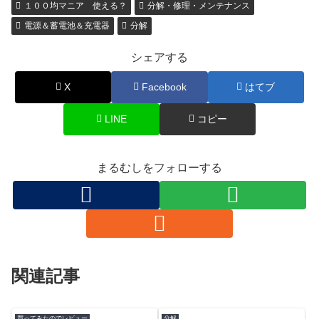
１００均マニア 使える？
分解・修理・メンテナンス
電源＆蓄電池＆充電器
分解
シェアする
X
Facebook
はてブ
LINE
コピー
まるむしをフォローする
関連記事
買ってみたのでレビュー
分解