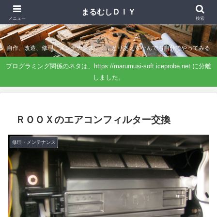
まるむしＤＩＹ
まるむしＤＩＹ
メニュー
検索
自作、改造、修理、メンテナンス．．．とりあえずなんでも自分でやってみる
プログラミング関係のネタは、https://marumusi-soft.iceprobe.net に分離
しました。
ＲＯＯＸのエアコンフィルター交換
修理・メンテナンス