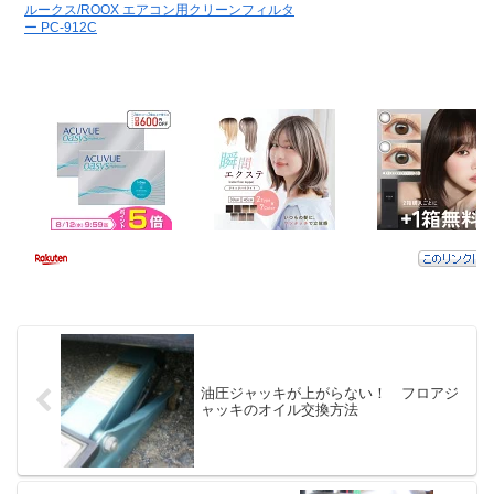
ルークス/ROOX エアコン用クリーンフィルタ
ー PC-912C
油圧ジャッキが上がらない！ フロアジ
ャッキのオイル交換方法