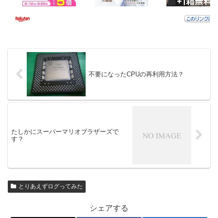
不要になったCPUの再利用方法？
たしかにスーパーマリオブラザーズで
す？
とりあえずログってみた
シェアする