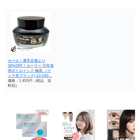
セール！通常定価より
30%OFF！セーラー 万年筆
用ボトルインク 極黒 （イ
ンク色ブラック) 13-200…
価格：1,455円（税込、送
料別）