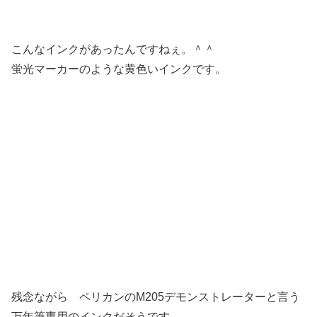
こんなインクがあったんですねぇ。＾＾
蛍光マーカーのような黄色いインクです。
残念ながら ペリカンのM205デモンストレーターと言う
万年筆専用のインクだそうです。