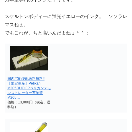
スケルトンボディーに蛍光イエローのインク。 ソソラレ
マスねぇ。
でもこれが、ちと高いんだよねぇ＾＾；
国内宅配便配送料無料!!
【限定生産】Pelikan
M205DUO FPペリカンデモ
ンストレーター万年筆
M205…
価格：13,000円（税込、送
料込）