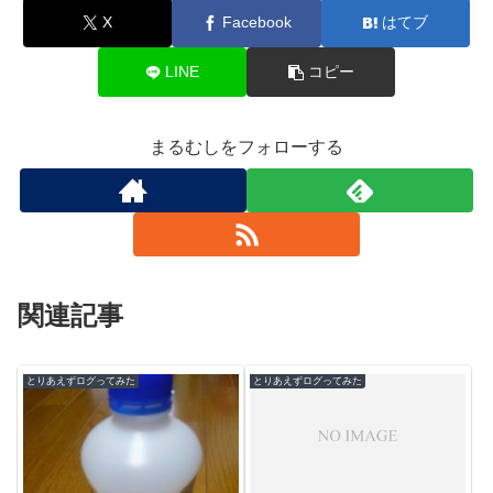
X
Facebook
はてブ
LINE
コピー
まるむしをフォローする
関連記事
とりあえずログってみた
とりあえずログってみた