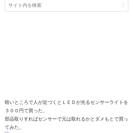
暗いところで人が近づくとＬＥＤが光るセンサーライトを
３００円で買った。
部品取りすればセンサーで元は取れるかとダメもとで買っ
てみた。