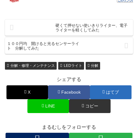
硬くて押せない使いきりライター、電子
ライターを軽くしてみた
１００円均 開けると光るセンサーライ
ト 分解してみた
分解・修理・メンテナンス
LEDライト
分解
シェアする
X
Facebook
はてブ
LINE
コピー
まるむしをフォローする