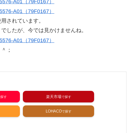
使用されています。
りでしたが、今では見かけませんね。
＾＾；
楽天市場
LOHACO