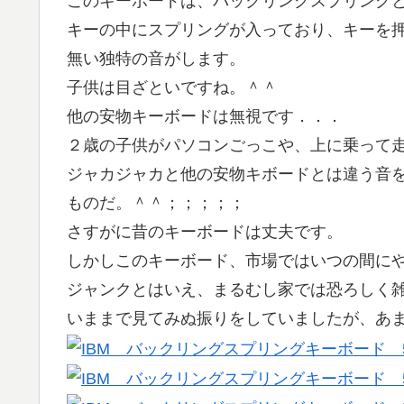
このキーボードは、バックリングスプリング
キーの中にスプリングが入っており、キーを
無い独特の音がします。
子供は目ざといですね。＾＾
他の安物キーボードは無視です．．．
２歳の子供がパソコンごっこや、上に乗って
ジャカジャカと他の安物キボードとは違う音
ものだ。＾＾；；；；；
さすがに昔のキーボードは丈夫です。
しかしこのキーボード、市場ではいつの間に
ジャンクとはいえ、まるむし家では恐ろしく
いままで見てみぬ振りをしていましたが、あ