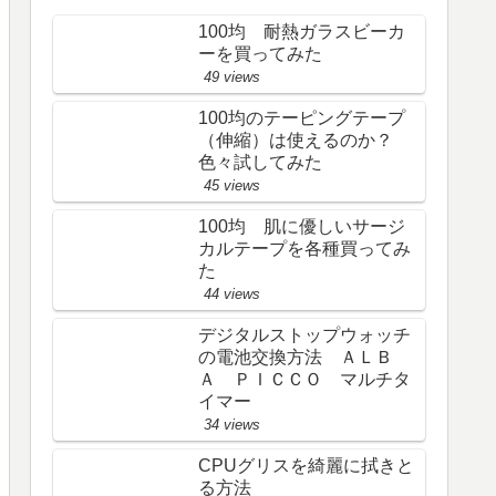
100均 耐熱ガラスビーカ
ーを買ってみた
49 views
100均のテーピングテープ
（伸縮）は使えるのか？
色々試してみた
45 views
100均 肌に優しいサージ
カルテープを各種買ってみ
た
44 views
デジタルストップウォッチ
の電池交換方法 ＡＬＢ
Ａ ＰＩＣＣＯ マルチタ
イマー
34 views
CPUグリスを綺麗に拭きと
る方法