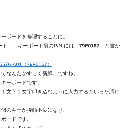
キーボードを修理することに。
ード。 キーボード裏のP/N には
79F0167
と書か
てなんだかすごく新鮮…ですね。
なキーボードです。
、１文字１文字叩き込むように入力するといった感じ
数個のキーが接触不良になり、
ーボードです。