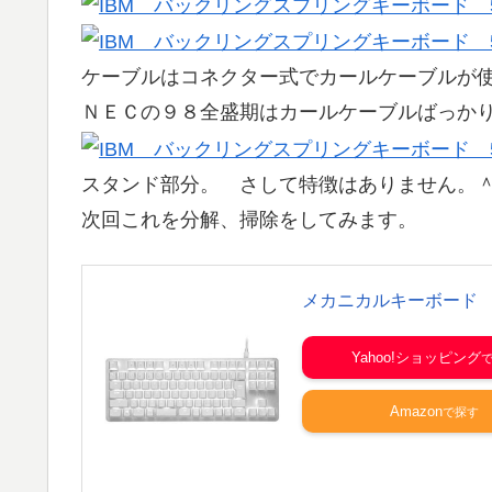
ケーブルはコネクター式でカールケーブルが
ＮＥＣの９８全盛期はカールケーブルばっか
スタンド部分。 さして特徴はありません。
次回これを分解、掃除をしてみます。
メカニカルキーボード
Yahoo!ショッピング
Amazon