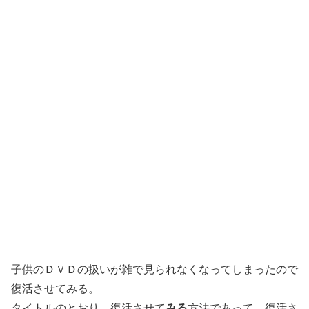
子供のＤＶＤの扱いが雑で見られなくなってしまったので
復活させてみる。
タイトルのとおり、復活させて
みる
方法であって、復活さ