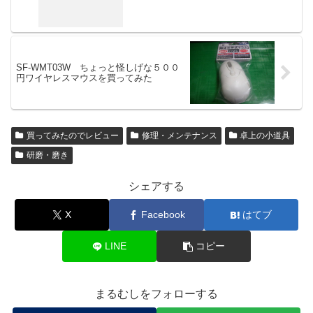
SF-WMT03W ちょっと怪しげな５００
円ワイヤレスマウスを買ってみた
買ってみたのでレビュー
修理・メンテナンス
卓上の小道具
研磨・磨き
シェアする
X
Facebook
はてブ
LINE
コピー
まるむしをフォローする