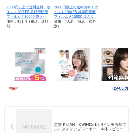
2000円以上で送料無料！ポ
2000円以上で送料無料！ポ
イント10倍FS 超精密研磨
イント10倍FS 超精密研磨
フィルム＃10000 袋入り
フィルム＃15000 袋入り
価格：431円（税込、送料
価格：431円（税込、送料
別）
別）
恵安 KEIAN KW940S-BL 4インチ液晶マ
ルチメディアプレーヤー 本体レビュー