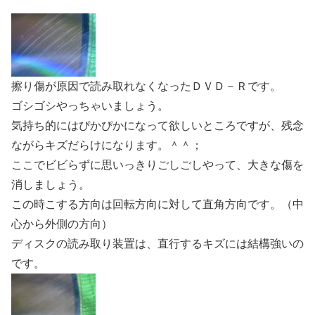
擦り傷が原因で読み取れなくなったＤＶＤ－Ｒです。
ゴシゴシやっちゃいましょう。
気持ち的にはぴかぴかになって欲しいところですが、残念
ながらキズだらけになります。＾＾；
ここでビビらずに思いっきりごしごしやって、大きな傷を
消しましょう。
この時こする方向は回転方向に対して直角方向です。（中
心から外側の方向）
ディスクの読み取り装置は、直行するキズには結構強いの
です。