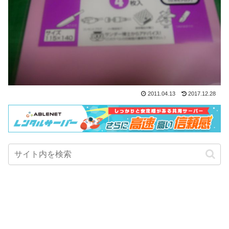
2011.04.13
2017.12.28