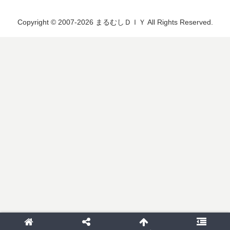
Copyright © 2007-2026 まるむしＤＩＹ All Rights Reserved.