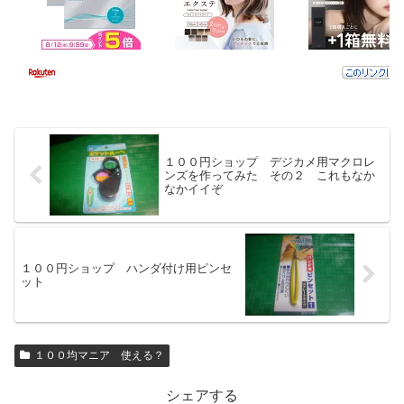
１００円ショップ デジカメ用マクロレ
ンズを作ってみた その２ これもなか
なかイイぞ
１００円ショップ ハンダ付け用ピンセ
ット
１００均マニア 使える？
シェアする