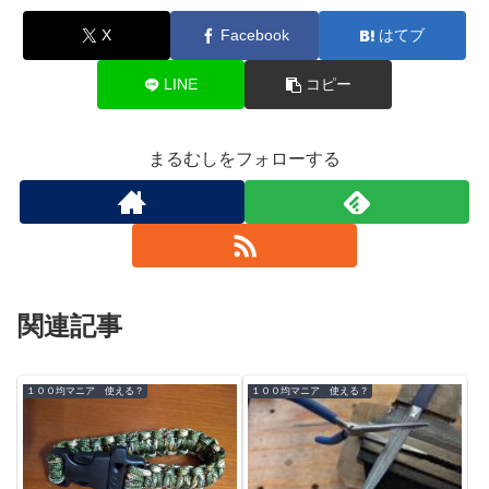
X
Facebook
はてブ
LINE
コピー
まるむしをフォローする
関連記事
１００均マニア 使える？
１００均マニア 使える？