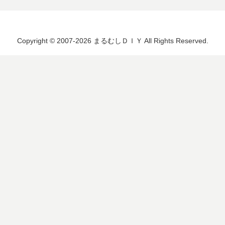
Copyright © 2007-2026 まるむしＤＩＹ All Rights Reserved.