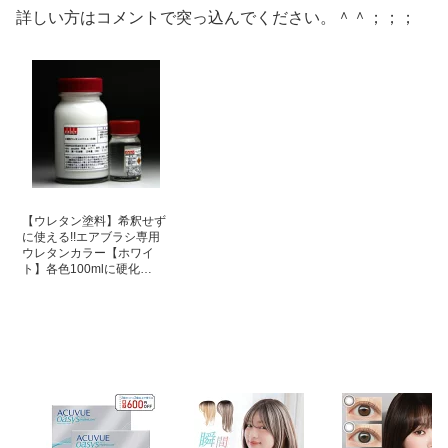
詳しい方はコメントで突っ込んでください。＾＾；；；
【ウレタン塗料】希釈せず
に使える!!エアブラシ専用
ウレタンカラー【ホワイ
ト】各色100mlに硬化…