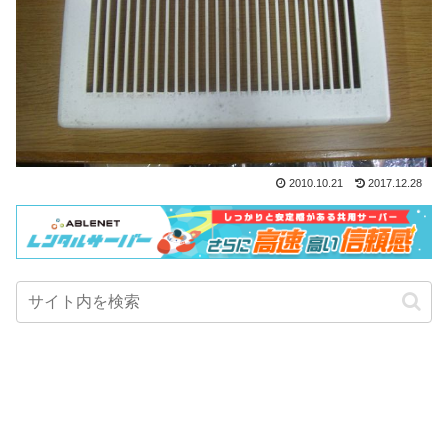
2010.10.21
2017.12.28