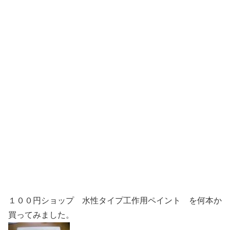
１００円ショップ 水性タイプ工作用ペイント を何本か
買ってみました。