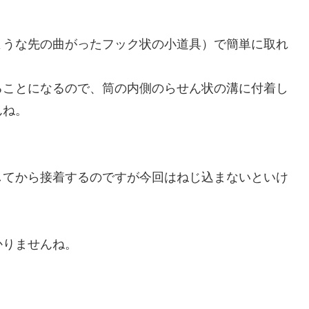
ような先の曲がったフック状の小道具）で簡単に取れ
ることになるので、筒の内側のらせん状の溝に付着し
んね。
してから接着するのですが今回はねじ込まないといけ
かりませんね。