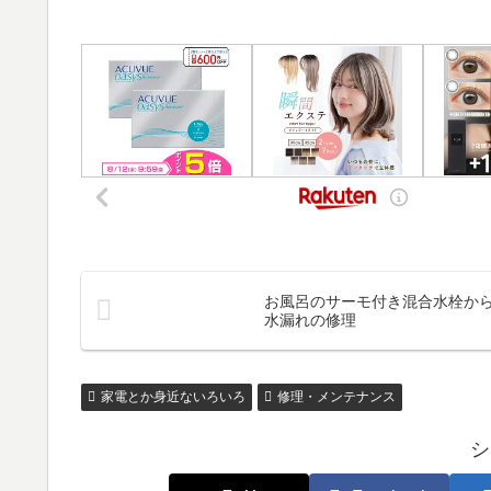
お風呂のサーモ付き混合水栓か
水漏れの修理
家電とか身近ないろいろ
修理・メンテナンス
シ