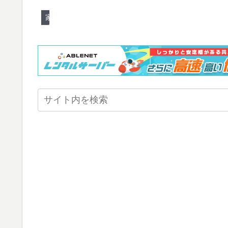
家電とか身近ないろいろ