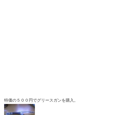
特価の５００円でグリースガンを購入。