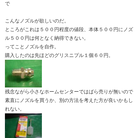
で
こんなノズルが欲しいのだ。
ところがこれは５００円程度の値段、本体５００円にノズ
ル５００円は何となく納得できない。
ってことノズルを自作。
購入したのは先ほどのグリスニプル１個６０円。
残念ながら小さなホームセンターではばら売りが無いので
素直にノズルを買うか、別の方法を考えた方が良いかもし
れない。