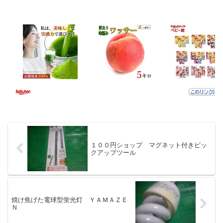
１００円ショップ マグネット付きピッ
クアップツール
焼け焦げた電球型蛍光灯 ＹＡＭＡＺＥ
Ｎ