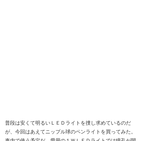
普段は安くて明るいＬＥＤライトを捜し求めているのだ
が、今回はあえてニップル球のペンライトを買ってみた。
車内で使う予定だ。愛用の１ＷＬＥＤライトでは瞳孔が開