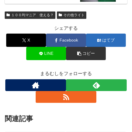
１００均マニア 使える？
その他ライト
シェアする
X
Facebook
はてブ
LINE
コピー
まるむしをフォローする
関連記事