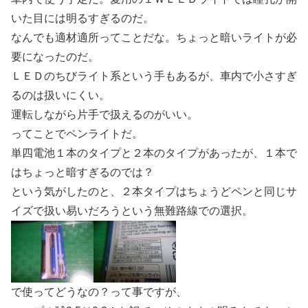
いた目には明るすぎるのだ。
なんでも適材適所ってことだな。ちょっと暗いライトが必
要になったのだ。
ＬＥＤのちびライト系という手もあるが、車内で小さすぎ
るのは扱いにくい。
運転しながら片手で扱えるのがいい。
ってことでペンライトだ。
単四電池１本のタイプと２本のタイプがあったが、１本で
はちょっと暗すぎるのでは？
という気がしたのと、２本タイプはちょうどペンと同じサ
イズで扱い易いだろうという無難路線での選択。
で使ってどうなの？って事ですが、