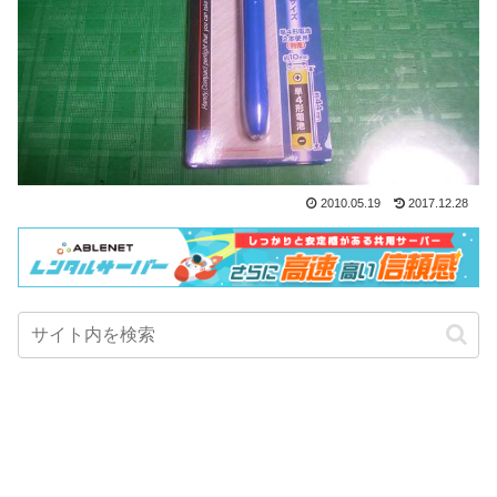
2010.05.19
2017.12.28