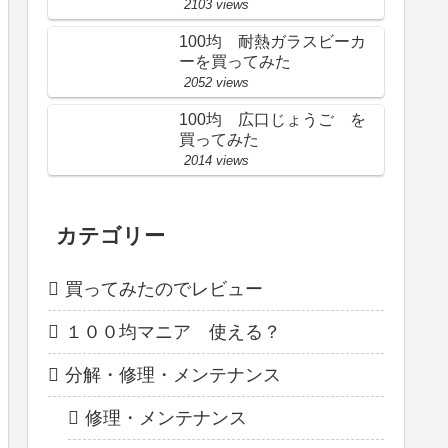
2103 views
100均 耐熱ガラスビーカ
ーを買ってみた
2052 views
100均 広口じょうご を
買ってみた
2014 views
カテゴリー
買ってみたのでレビュー
１００均マニア 使える？
分解・修理・メンテナンス
修理・メンテナンス