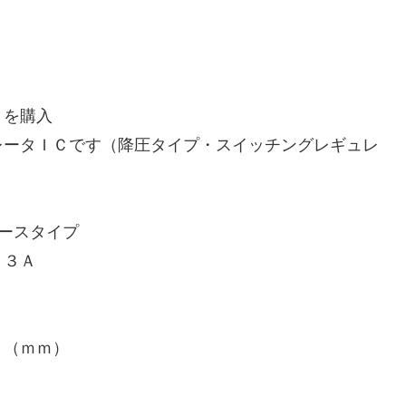
 を購入
レータＩＣです（降圧タイプ・スイッチングレギュレ
ースタイプ
：３Ａ
Ｈ（ｍｍ）