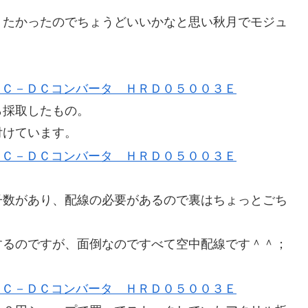
りたかったのでちょうどいいかなと思い秋月でモジュ
ら採取したもの。
付けています。
子数があり、配線の必要があるので裏はちょっとごち
するのですが、面倒なのですべて空中配線です＾＾；