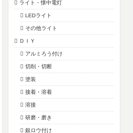
ライト・懐中電灯
LEDライト
その他ライト
ＤＩＹ
アルミろう付け
切削・切断
塗装
接着・溶着
溶接
研磨・磨き
銀ロウ付け