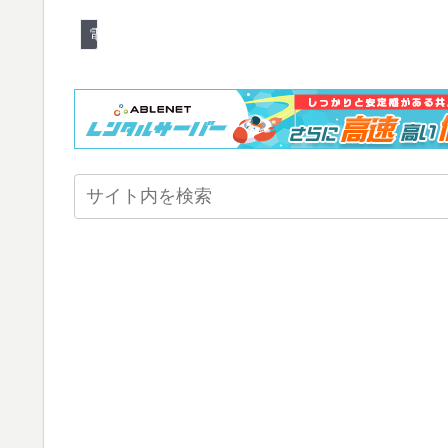
電源＆蓄電池＆充電器