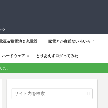
みる
電源＆蓄電池＆充電器
家電とか身近ないろいろ
ハードウェア
とりあえずログってみた
しました。