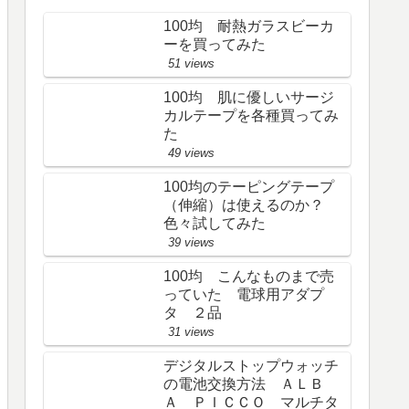
100均 耐熱ガラスビーカ
ーを買ってみた
51 views
100均 肌に優しいサージ
カルテープを各種買ってみ
た
49 views
100均のテーピングテープ
（伸縮）は使えるのか？
色々試してみた
39 views
100均 こんなものまで売
っていた 電球用アダプ
タ ２品
31 views
デジタルストップウォッチ
の電池交換方法 ＡＬＢ
Ａ ＰＩＣＣＯ マルチタ