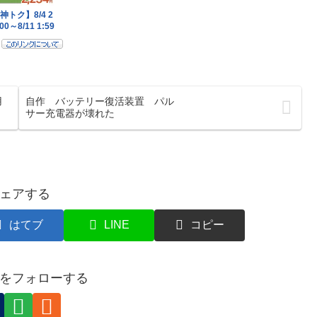
用
自作 バッテリー復活装置 パル
サー充電器が壊れた
ェアする
はてブ
LINE
コピー
をフォローする